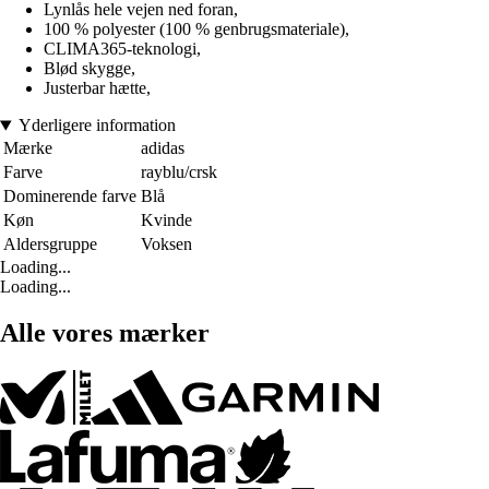
Lynlås hele vejen ned foran,
100 % polyester (100 % genbrugsmateriale),
CLIMA365-teknologi,
Blød skygge,
Justerbar hætte,
Yderligere information
Mærke
adidas
Farve
rayblu/crsk
Dominerende farve
Blå
Køn
Kvinde
Aldersgruppe
Voksen
Loading...
Loading...
Alle vores mærker