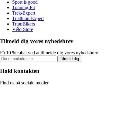
Sport is good
Training-Fit
Trek-Expert
Triathlon-Expert
TripnBikers
Vélo-Store
Tilmeld dig vores nyhedsbrev
Få 10 % rabat ved at tilmelde dig vores nyhedsbrev
Tilmeld dig
Hold kontakten
Find os på sociale medier