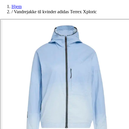
Hjem
/
Vandrejakke til kvinder adidas Terrex Xploric