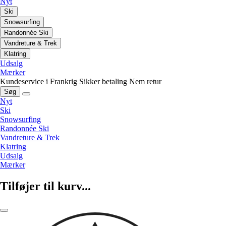
Nyt
Ski
Snowsurfing
Randonnée Ski
Vandreture & Trek
Klatring
Udsalg
Mærker
Kundeservice i Frankrig
Sikker betaling
Nem retur
Søg
Nyt
Ski
Snowsurfing
Randonnée Ski
Vandreture & Trek
Klatring
Udsalg
Mærker
Tilføjer til kurv...