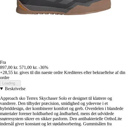
Fra
897,00 kr.
571,00 kr.
-36%
+28,55 kr.
gives til din naeste ordre
Krediteres efter bekraeftelse af din
ordre
Loading...
Beskrivelse
Approach sko Terrex Skychaser Solo er designet til klatrere og
vandrere. Den tilbyder præcision, smidighed og ydeevne i et
hybriddesign, der kombinerer komfort og greb. Overdelen i blandede
materialer forener holdbarhed og åndbarhed, mens det udvidede
snørresystem sikrer en sikker pasform. Den antibakterielle OrthoLite
indersål giver konstant og let stødabsorbering. Gummisålen fra