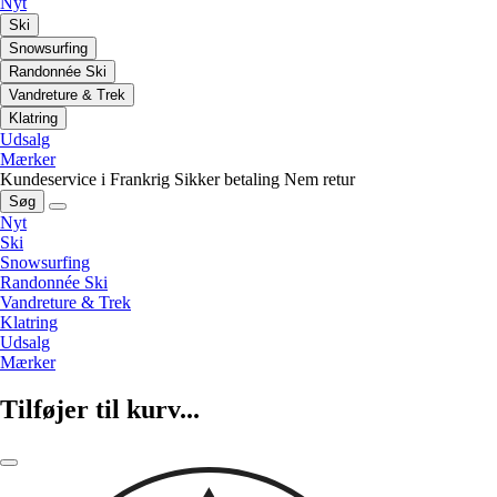
Nyt
Ski
Snowsurfing
Randonnée Ski
Vandreture & Trek
Klatring
Udsalg
Mærker
Kundeservice i Frankrig
Sikker betaling
Nem retur
Søg
Nyt
Ski
Snowsurfing
Randonnée Ski
Vandreture & Trek
Klatring
Udsalg
Mærker
Tilføjer til kurv...