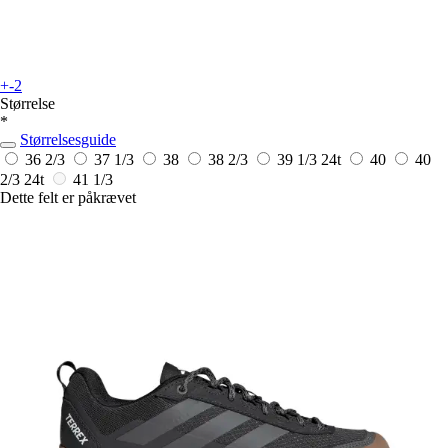
+-2
Størrelse
*
Størrelsesguide
36 2/3
37 1/3
38
38 2/3
39 1/3
24t
40
40
2/3
24t
41 1/3
Dette felt er påkrævet