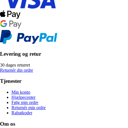
Levering og retur
30 dages returret
Returnér din ordre
Tjenester
Min konto
Hjælpecenter
Følg min ordre
Returnér min ordre
Rabatkoder
Om os