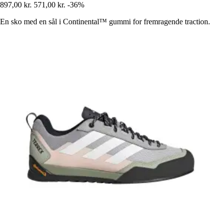
897,00 kr.
571,00 kr.
-36%
En sko med en sål i Continental™ gummi for fremragende traction.