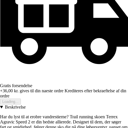
Gratis forsendelse
+36,00 kr.
gives til din naeste ordre
Krediteres efter bekraeftelse af din
ordre
Loading...
Beskrivelse
Har du lyst til at erobre vandrestierne? Trail running skoen Terrex
Agravic Speed 2 er din bedste allierede. Designet til dem, der søger
fart og smidighed, følger denne sko dig på dine løbeeventyr, uanset om