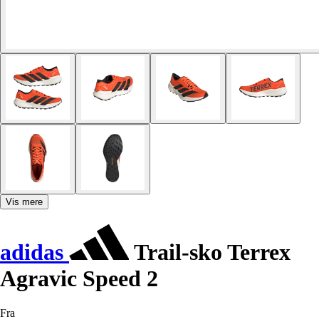
Vis mere
adidas
Trail-sko Terrex
Agravic Speed 2
Fra