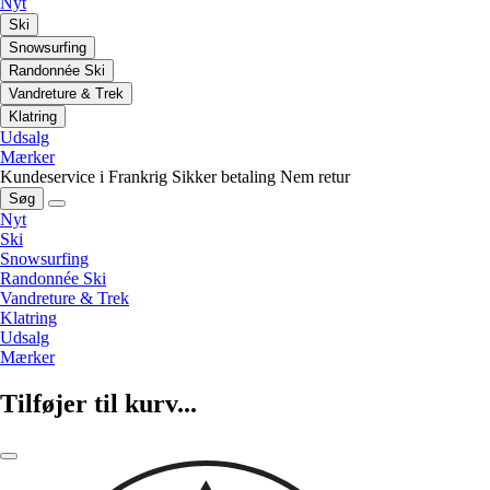
Nyt
Ski
Snowsurfing
Randonnée Ski
Vandreture & Trek
Klatring
Udsalg
Mærker
Kundeservice i Frankrig
Sikker betaling
Nem retur
Søg
Nyt
Ski
Snowsurfing
Randonnée Ski
Vandreture & Trek
Klatring
Udsalg
Mærker
Tilføjer til kurv...