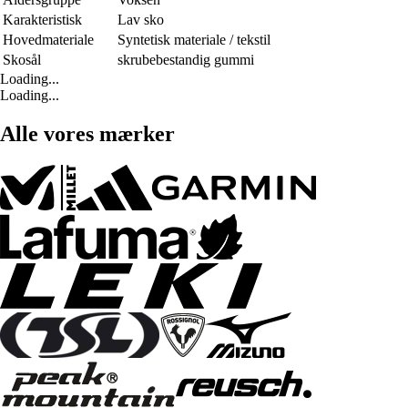
Karakteristisk
Lav sko
Hovedmateriale
Syntetisk materiale / tekstil
Skosål
skrubebestandig gummi
Loading...
Loading...
Alle vores mærker