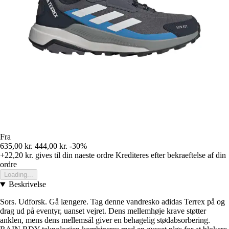
Fra
635,00 kr.
444,00 kr.
-30%
+22,20 kr.
gives til din naeste ordre
Krediteres efter bekraeftelse af din
ordre
Loading...
Beskrivelse
Sors. Udforsk. Gå længere. Tag denne vandresko adidas Terrex på og
drag ud på eventyr, uanset vejret. Dens mellemhøje krave støtter
anklen, mens dens mellemsål giver en behagelig stødabsorbering.