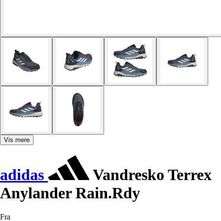
Vis mere
adidas
Vandresko Terrex
Anylander Rain.Rdy
Fra