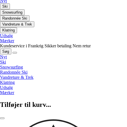
Nyt
Ski
Snowsurfing
Randonnée Ski
Vandreture & Trek
Klatring
Udsalg
Mærker
Kundeservice i Frankrig
Sikker betaling
Nem retur
Søg
Nyt
Ski
Snowsurfing
Randonnée Ski
Vandreture & Trek
Klatring
Udsalg
Mærker
Tilføjer til kurv...