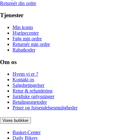
Returnér din ordre
Tjenester
Min konto
Hjælpecenter
Følg min ordre
Returnér min ordre
Rabatkoder
Om os
Hvem vi er ?
Kontakt os
Salgsbetingelser
Retur & refundering
Juridiske oplysninger
Betalingsmetoder
Priser og forsendelsesmuligheder
Vores butikker
Basket-Center
Daily Bikers