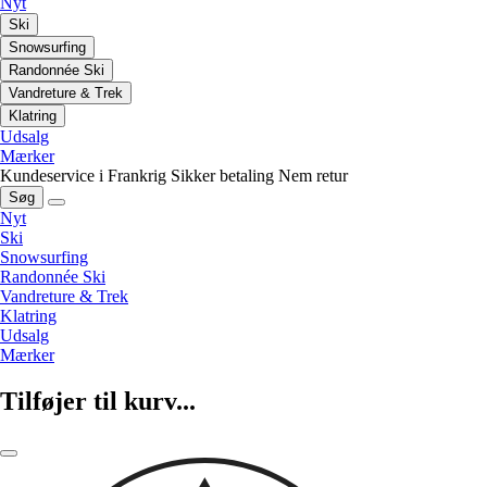
Nyt
Ski
Snowsurfing
Randonnée Ski
Vandreture & Trek
Klatring
Udsalg
Mærker
Kundeservice i Frankrig
Sikker betaling
Nem retur
Søg
Nyt
Ski
Snowsurfing
Randonnée Ski
Vandreture & Trek
Klatring
Udsalg
Mærker
Tilføjer til kurv...