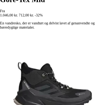
Fra
1.046,00 kr.
712,00 kr.
-32%
En vandresko, der er vandtæt og delvist lavet af genanvendte og
bæredygtige materialer.