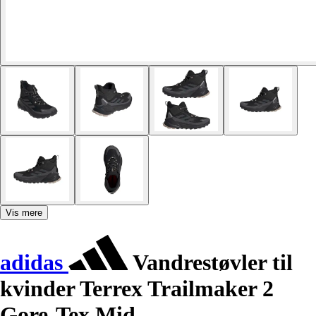
Vis mere
adidas
Vandrestøvler til
kvinder Terrex Trailmaker 2
Gore-Tex Mid