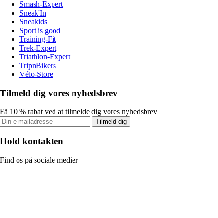
Smash-Expert
Sneak'In
Sneakids
Sport is good
Training-Fit
Trek-Expert
Triathlon-Expert
TripnBikers
Vélo-Store
Tilmeld dig vores nyhedsbrev
Få 10 % rabat ved at tilmelde dig vores nyhedsbrev
Tilmeld dig
Hold kontakten
Find os på sociale medier