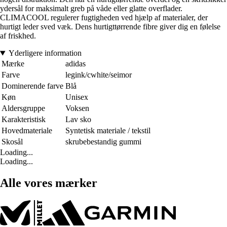
ydersål for maksimalt greb på våde eller glatte overflader.
CLIMACOOL regulerer fugtigheden ved hjælp af materialer, der
hurtigt leder sved væk. Dens hurtigttørrende fibre giver dig en følelse
af friskhed.
Yderligere information
Mærke
adidas
Farve
legink/cwhite/seimor
Dominerende farve
Blå
Køn
Unisex
Aldersgruppe
Voksen
Karakteristisk
Lav sko
Hovedmateriale
Syntetisk materiale / tekstil
Skosål
skrubebestandig gummi
Loading...
Loading...
Alle vores mærker