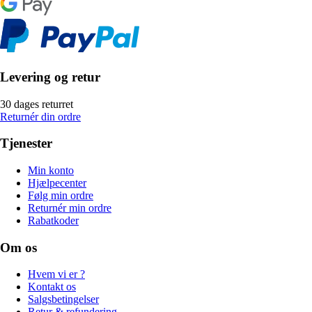
Levering og retur
30 dages returret
Returnér din ordre
Tjenester
Min konto
Hjælpecenter
Følg min ordre
Returnér min ordre
Rabatkoder
Om os
Hvem vi er ?
Kontakt os
Salgsbetingelser
Retur & refundering