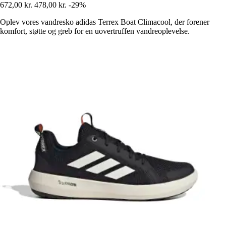
672,00 kr.
478,00 kr.
-29%
Oplev vores vandresko adidas Terrex Boat Climacool, der forener
komfort, støtte og greb for en uovertruffen vandreoplevelse.