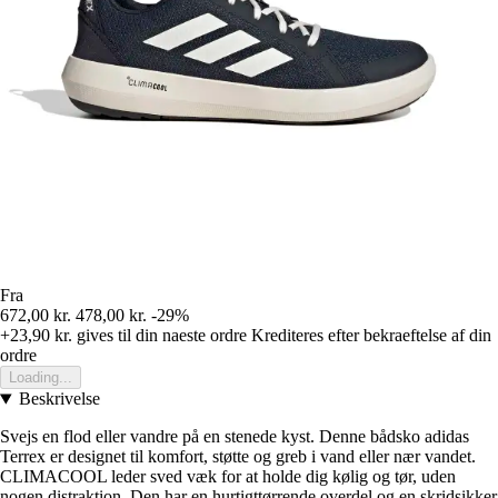
Fra
672,00 kr.
478,00 kr.
-29%
+23,90 kr.
gives til din naeste ordre
Krediteres efter bekraeftelse af din
ordre
Loading...
Beskrivelse
Svejs en flod eller vandre på en stenede kyst. Denne bådsko adidas
Terrex er designet til komfort, støtte og greb i vand eller nær vandet.
CLIMACOOL leder sved væk for at holde dig kølig og tør, uden
nogen distraktion. Den har en hurtigttørrende overdel og en skridsikker