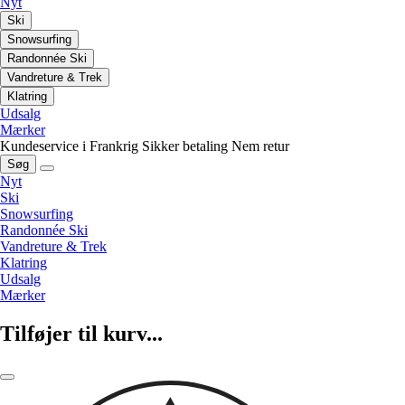
Nyt
Ski
Snowsurfing
Randonnée Ski
Vandreture & Trek
Klatring
Udsalg
Mærker
Kundeservice i Frankrig
Sikker betaling
Nem retur
Søg
Nyt
Ski
Snowsurfing
Randonnée Ski
Vandreture & Trek
Klatring
Udsalg
Mærker
Tilføjer til kurv...