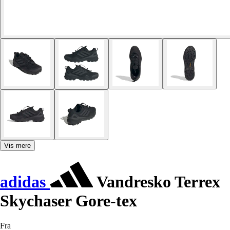
Vis mere
adidas
Vandresko Terrex
Skychaser Gore-tex
Fra