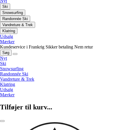
Nyt
Ski
Snowsurfing
Randonnée Ski
Vandreture & Trek
Klatring
Udsalg
Mærker
Kundeservice i Frankrig
Sikker betaling
Nem retur
Søg
Nyt
Ski
Snowsurfing
Randonnée Ski
Vandreture & Trek
Klatring
Udsalg
Mærker
Tilføjer til kurv...