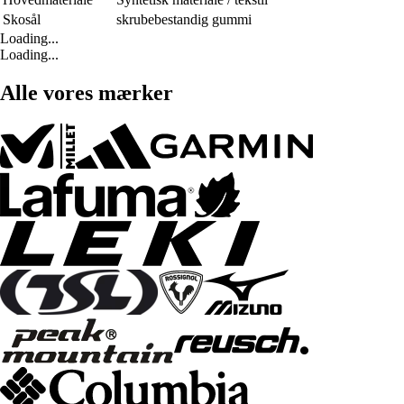
Skosål
skrubebestandig gummi
Loading...
Loading...
Alle vores mærker