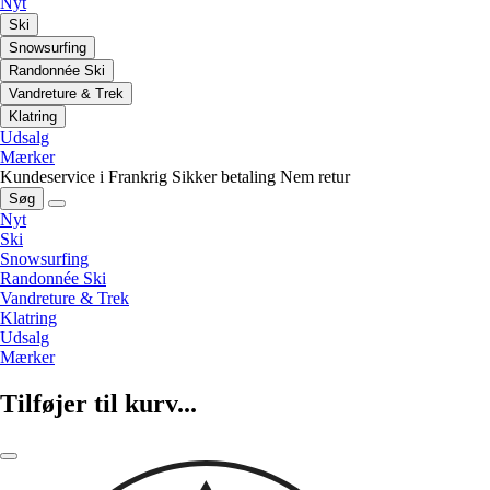
Nyt
Ski
Snowsurfing
Randonnée Ski
Vandreture & Trek
Klatring
Udsalg
Mærker
Kundeservice i Frankrig
Sikker betaling
Nem retur
Søg
Nyt
Ski
Snowsurfing
Randonnée Ski
Vandreture & Trek
Klatring
Udsalg
Mærker
Tilføjer til kurv...