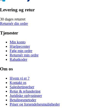
Levering og retur
30 dages returret
Returnér din ordre
Tjenester
Min konto
Hjælpecenter
Følg min ordre
Returnér min ordre
Rabatkoder
Om os
Hvem vi er ?
Kontakt os
Salgsbetingelser
Retur & refundering
Juridiske oplysninger
Betalingsmetoder
Priser og forsendelsesmuligheder