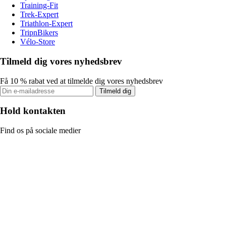
Training-Fit
Trek-Expert
Triathlon-Expert
TripnBikers
Vélo-Store
Tilmeld dig vores nyhedsbrev
Få 10 % rabat ved at tilmelde dig vores nyhedsbrev
Tilmeld dig
Hold kontakten
Find os på sociale medier