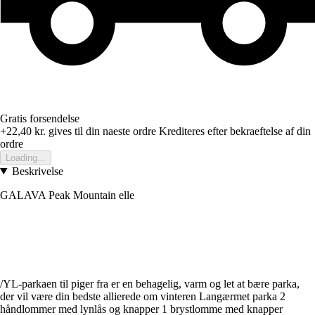
Gratis forsendelse
+22,40 kr.
gives til din naeste ordre
Krediteres efter bekraeftelse af din
ordre
Loading...
Beskrivelse
GALAVA Peak Mountain elle
/YL-parkaen til piger fra er en behagelig, varm og let at bære parka,
der vil være din bedste allierede om vinteren Langærmet parka 2
håndlommer med lynlås og knapper 1 brystlomme med knapper