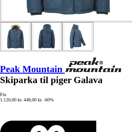
Peak Mountain
Skiparka til piger Galava
Fra
1.120,00 kr.
448,00 kr.
-60%