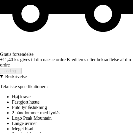
Gratis forsendelse
+11,40 kr.
gives til din naeste ordre
Krediteres efter bekraeftelse af din
ordre
Loading...
Beskrivelse
Tekniske specifikationer :
Høj krave
Fastgjort hætte
Fuld lynlåslukning
2 håndlommer med lynlås
Logo Peak Mountain
Lange ærmer
Meget blød