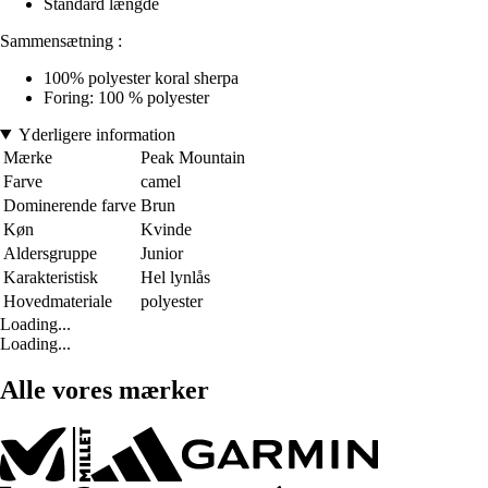
Standard længde
Sammensætning :
100% polyester koral sherpa
Foring: 100 % polyester
Yderligere information
Mærke
Peak Mountain
Farve
camel
Dominerende farve
Brun
Køn
Kvinde
Aldersgruppe
Junior
Karakteristisk
Hel lynlås
Hovedmateriale
polyester
Loading...
Loading...
Alle vores mærker