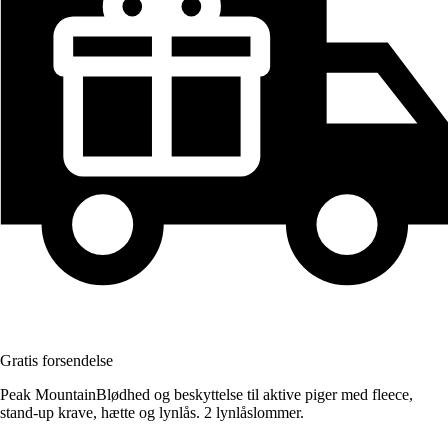
Gratis forsendelse
Peak MountainBlødhed og beskyttelse til aktive piger med fleece,
stand-up krave, hætte og lynlås. 2 lynlåslommer.