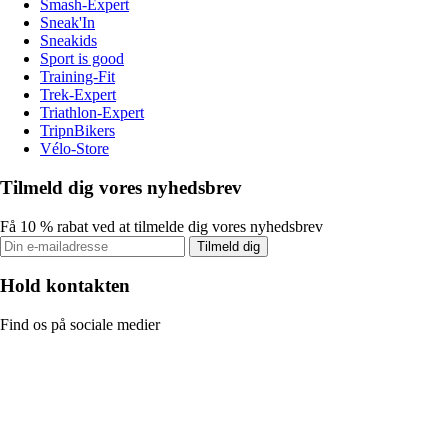
Smash-Expert
Sneak'In
Sneakids
Sport is good
Training-Fit
Trek-Expert
Triathlon-Expert
TripnBikers
Vélo-Store
Tilmeld dig vores nyhedsbrev
Få 10 % rabat ved at tilmelde dig vores nyhedsbrev
Tilmeld dig
Hold kontakten
Find os på sociale medier