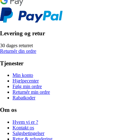
Levering og retur
30 dages returret
Returnér din ordre
Tjenester
Min konto
Hjælpecenter
Følg min ordre
Returnér min ordre
Rabatkoder
Om os
Hvem vi er ?
Kontakt os
Salgsbetingelser
Retur & refundering