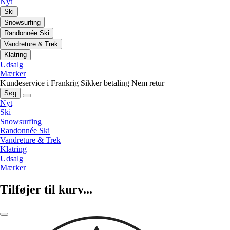
Nyt
Ski
Snowsurfing
Randonnée Ski
Vandreture & Trek
Klatring
Udsalg
Mærker
Kundeservice i Frankrig
Sikker betaling
Nem retur
Søg
Nyt
Ski
Snowsurfing
Randonnée Ski
Vandreture & Trek
Klatring
Udsalg
Mærker
Tilføjer til kurv...