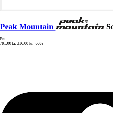
Peak Mountain
So
Fra
791,00 kr.
316,00 kr.
-60%