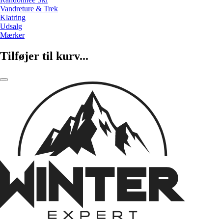
Vandreture & Trek
Klatring
Udsalg
Mærker
Tilføjer til kurv...