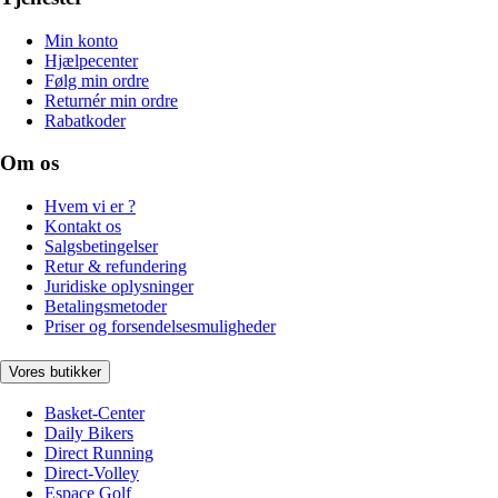
Min konto
Hjælpecenter
Følg min ordre
Returnér min ordre
Rabatkoder
Om os
Hvem vi er ?
Kontakt os
Salgsbetingelser
Retur & refundering
Juridiske oplysninger
Betalingsmetoder
Priser og forsendelsesmuligheder
Vores butikker
Basket-Center
Daily Bikers
Direct Running
Direct-Volley
Espace Golf