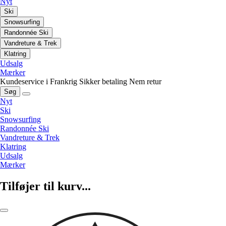
Nyt
Ski
Snowsurfing
Randonnée Ski
Vandreture & Trek
Klatring
Udsalg
Mærker
Kundeservice i Frankrig
Sikker betaling
Nem retur
Søg
Nyt
Ski
Snowsurfing
Randonnée Ski
Vandreture & Trek
Klatring
Udsalg
Mærker
Tilføjer til kurv...