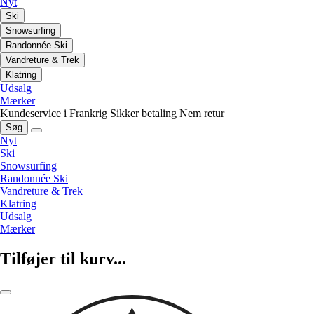
Nyt
Ski
Snowsurfing
Randonnée Ski
Vandreture & Trek
Klatring
Udsalg
Mærker
Kundeservice i Frankrig
Sikker betaling
Nem retur
Søg
Nyt
Ski
Snowsurfing
Randonnée Ski
Vandreture & Trek
Klatring
Udsalg
Mærker
Tilføjer til kurv...