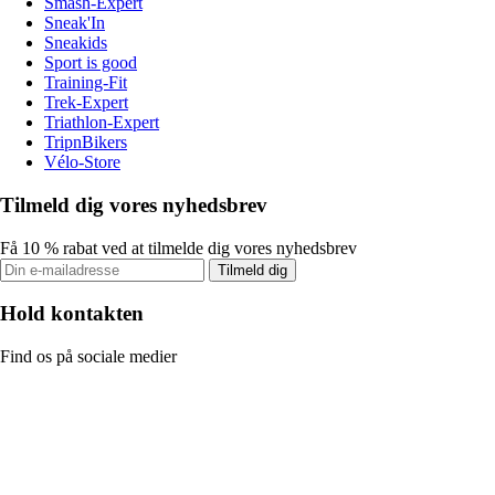
Smash-Expert
Sneak'In
Sneakids
Sport is good
Training-Fit
Trek-Expert
Triathlon-Expert
TripnBikers
Vélo-Store
Tilmeld dig vores nyhedsbrev
Få 10 % rabat ved at tilmelde dig vores nyhedsbrev
Tilmeld dig
Hold kontakten
Find os på sociale medier