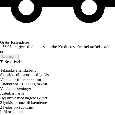
Gratis forsendelse
+56,05 kr.
gives til din naeste ordre
Krediteres efter bekraeftelse af din
ordre
Loading...
Beskrivelse
Tekniske egenskaber :
Ski jakke til mænd med lynlås
Vandtæthed : 20 000 mm
Åndbarhed : 15 000 g/m²/24t
Vandtætte syninger
Justerbar hætte
Høj krave med hagebeskytter
2 lynlås lommer til hænderne
2 lynlås brystlommer
Liftkort lomme