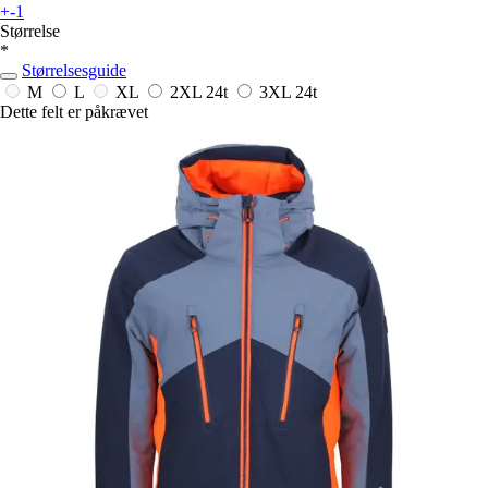
+-1
Størrelse
*
Størrelsesguide
M
L
XL
2XL
24t
3XL
24t
Dette felt er påkrævet