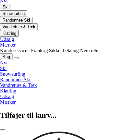
Nyt
Ski
Snowsurfing
Randonnée Ski
Vandreture & Trek
Klatring
Udsalg
Mærker
Kundeservice i Frankrig
Sikker betaling
Nem retur
Søg
Nyt
Ski
Snowsurfing
Randonnée Ski
Vandreture & Trek
Klatring
Udsalg
Mærker
Tilføjer til kurv...