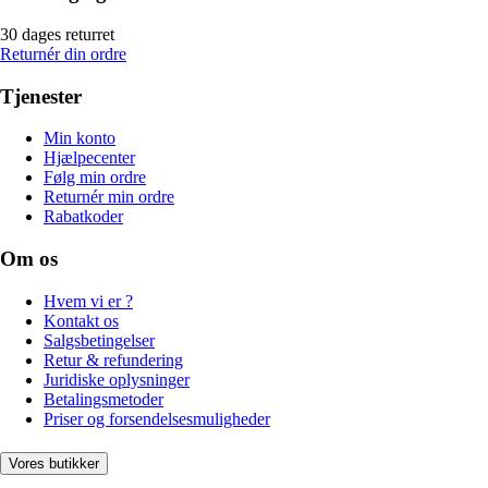
30 dages returret
Returnér din ordre
Tjenester
Min konto
Hjælpecenter
Følg min ordre
Returnér min ordre
Rabatkoder
Om os
Hvem vi er ?
Kontakt os
Salgsbetingelser
Retur & refundering
Juridiske oplysninger
Betalingsmetoder
Priser og forsendelsesmuligheder
Vores butikker