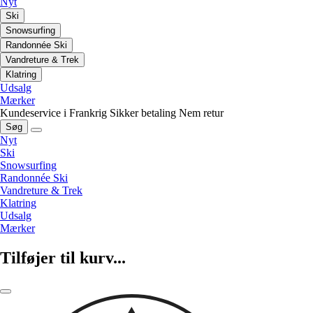
Nyt
Ski
Snowsurfing
Randonnée Ski
Vandreture & Trek
Klatring
Udsalg
Mærker
Kundeservice i Frankrig
Sikker betaling
Nem retur
Søg
Nyt
Ski
Snowsurfing
Randonnée Ski
Vandreture & Trek
Klatring
Udsalg
Mærker
Tilføjer til kurv...