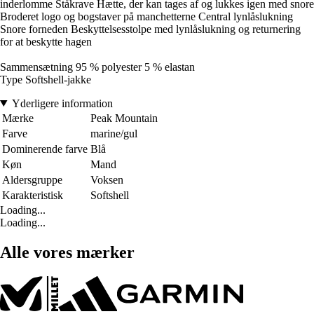
inderlomme Ståkrave Hætte, der kan tages af og lukkes igen med snore
Broderet logo og bogstaver på manchetterne Central lynlåslukning
Snore forneden Beskyttelsesstolpe med lynlåslukning og returnering
for at beskytte hagen
Sammensætning 95 % polyester 5 % elastan
Type Softshell-jakke
Yderligere information
Mærke
Peak Mountain
Farve
marine/gul
Dominerende farve
Blå
Køn
Mand
Aldersgruppe
Voksen
Karakteristisk
Softshell
Loading...
Loading...
Alle vores mærker