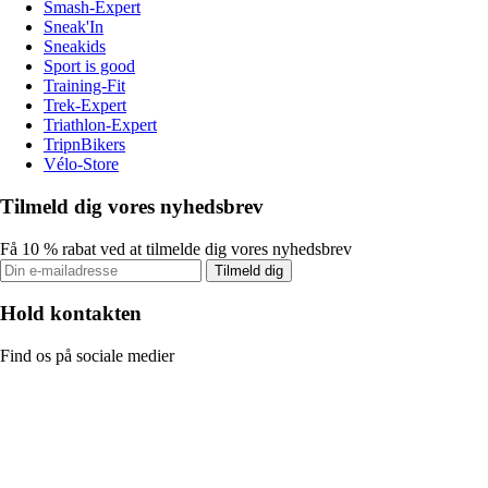
Smash-Expert
Sneak'In
Sneakids
Sport is good
Training-Fit
Trek-Expert
Triathlon-Expert
TripnBikers
Vélo-Store
Tilmeld dig vores nyhedsbrev
Få 10 % rabat ved at tilmelde dig vores nyhedsbrev
Tilmeld dig
Hold kontakten
Find os på sociale medier