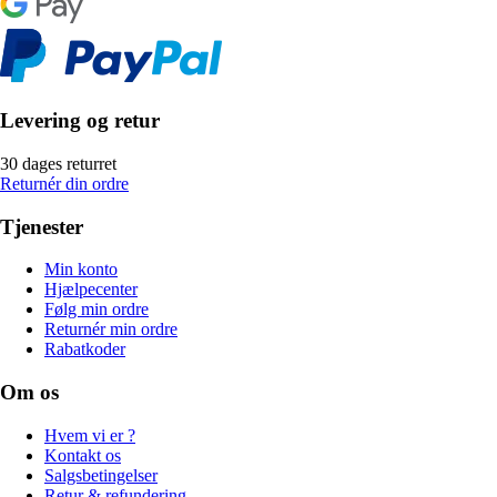
Levering og retur
30 dages returret
Returnér din ordre
Tjenester
Min konto
Hjælpecenter
Følg min ordre
Returnér min ordre
Rabatkoder
Om os
Hvem vi er ?
Kontakt os
Salgsbetingelser
Retur & refundering