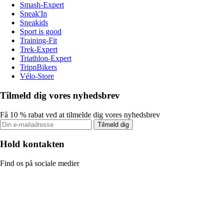
Smash-Expert
Sneak'In
Sneakids
Sport is good
Training-Fit
Trek-Expert
Triathlon-Expert
TripnBikers
Vélo-Store
Tilmeld dig vores nyhedsbrev
Få 10 % rabat ved at tilmelde dig vores nyhedsbrev
Tilmeld dig
Hold kontakten
Find os på sociale medier