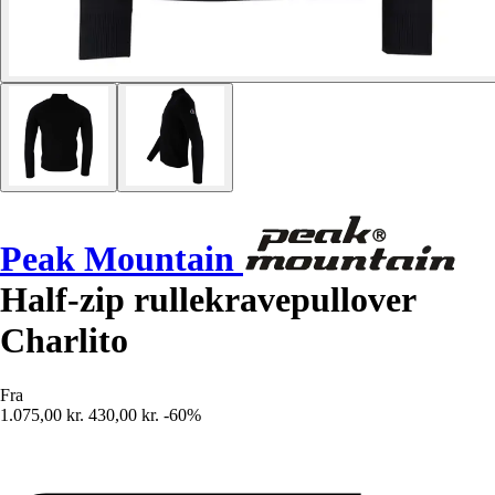
Peak Mountain
Half-zip rullekravepullover
Charlito
Fra
1.075,00 kr.
430,00 kr.
-60%