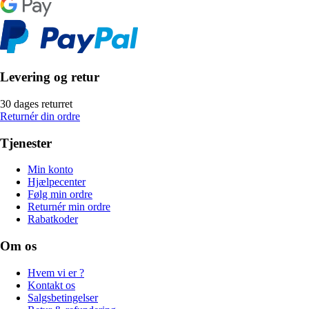
Levering og retur
30 dages returret
Returnér din ordre
Tjenester
Min konto
Hjælpecenter
Følg min ordre
Returnér min ordre
Rabatkoder
Om os
Hvem vi er ?
Kontakt os
Salgsbetingelser