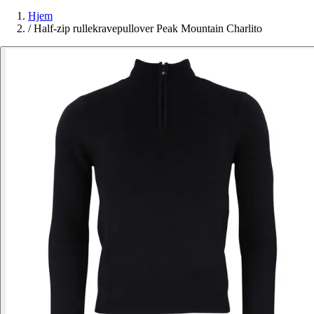
Hjem
/
Half-zip rullekravepullover Peak Mountain Charlito