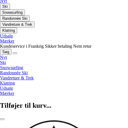
Nyt
Ski
Snowsurfing
Randonnée Ski
Vandreture & Trek
Klatring
Udsalg
Mærker
Kundeservice i Frankrig
Sikker betaling
Nem retur
Søg
Nyt
Ski
Snowsurfing
Randonnée Ski
Vandreture & Trek
Klatring
Udsalg
Mærker
Tilføjer til kurv...