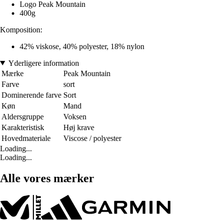
Logo Peak Mountain
400g
Komposition:
42% viskose, 40% polyester, 18% nylon
Yderligere information
Mærke
Peak Mountain
Farve
sort
Dominerende farve
Sort
Køn
Mand
Aldersgruppe
Voksen
Karakteristisk
Høj krave
Hovedmateriale
Viscose / polyester
Loading...
Loading...
Alle vores mærker