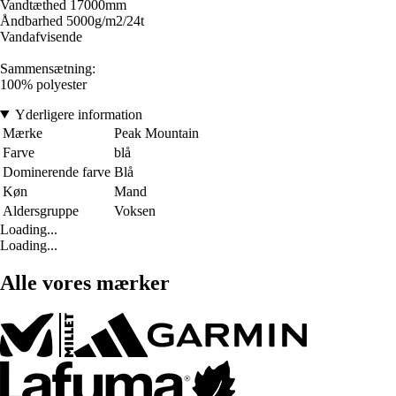
Vandtæthed 17000mm
Åndbarhed 5000g/m2/24t
Vandafvisende
Sammensætning:
100% polyester
Yderligere information
Mærke
Peak Mountain
Farve
blå
Dominerende farve
Blå
Køn
Mand
Aldersgruppe
Voksen
Loading...
Loading...
Alle vores mærker