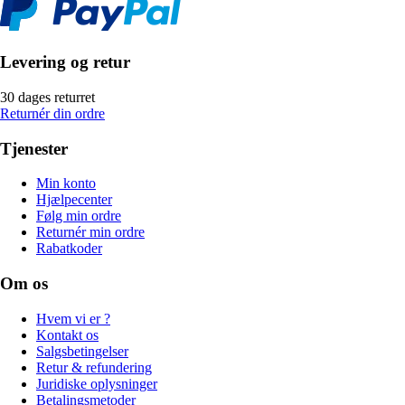
Levering og retur
30 dages returret
Returnér din ordre
Tjenester
Min konto
Hjælpecenter
Følg min ordre
Returnér min ordre
Rabatkoder
Om os
Hvem vi er ?
Kontakt os
Salgsbetingelser
Retur & refundering
Juridiske oplysninger
Betalingsmetoder