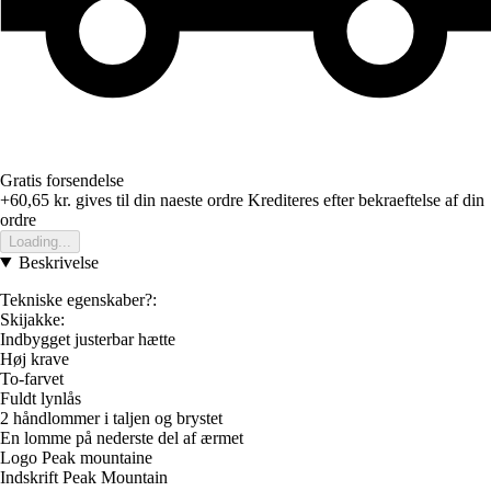
Gratis forsendelse
+60,65 kr.
gives til din naeste ordre
Krediteres efter bekraeftelse af din
ordre
Loading...
Beskrivelse
Tekniske egenskaber?:
Skijakke:
Indbygget justerbar hætte
Høj krave
To-farvet
Fuldt lynlås
2 håndlommer i taljen og brystet
En lomme på nederste del af ærmet
Logo Peak mountaine
Indskrift Peak Mountain