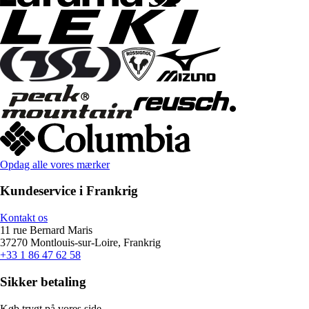
Opdag alle vores mærker
Kundeservice i Frankrig
Kontakt os
11 rue Bernard Maris
37270 Montlouis-sur-Loire, Frankrig
+33 1 86 47 62 58
Sikker betaling
Køb trygt på vores side