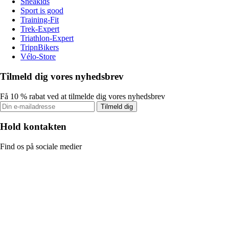
Sneakids
Sport is good
Training-Fit
Trek-Expert
Triathlon-Expert
TripnBikers
Vélo-Store
Tilmeld dig vores nyhedsbrev
Få 10 % rabat ved at tilmelde dig vores nyhedsbrev
Tilmeld dig
Hold kontakten
Find os på sociale medier