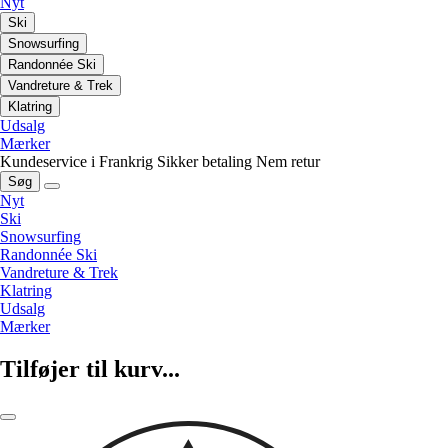
Nyt
Ski
Snowsurfing
Randonnée Ski
Vandreture & Trek
Klatring
Udsalg
Mærker
Kundeservice i Frankrig
Sikker betaling
Nem retur
Søg
Nyt
Ski
Snowsurfing
Randonnée Ski
Vandreture & Trek
Klatring
Udsalg
Mærker
Tilføjer til kurv...