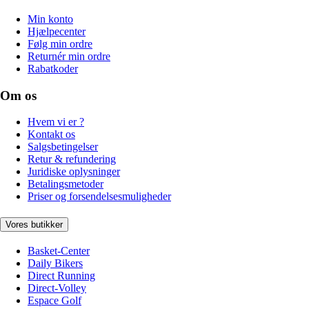
Min konto
Hjælpecenter
Følg min ordre
Returnér min ordre
Rabatkoder
Om os
Hvem vi er ?
Kontakt os
Salgsbetingelser
Retur & refundering
Juridiske oplysninger
Betalingsmetoder
Priser og forsendelsesmuligheder
Vores butikker
Basket-Center
Daily Bikers
Direct Running
Direct-Volley
Espace Golf