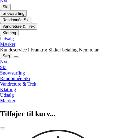
Nyt
Ski
Snowsurfing
Randonnée Ski
Vandreture & Trek
Klatring
Udsalg
Mærker
Kundeservice i Frankrig
Sikker betaling
Nem retur
Søg
Nyt
Ski
Snowsurfing
Randonnée Ski
Vandreture & Trek
Klatring
Udsalg
Mærker
Tilføjer til kurv...