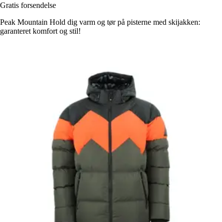
Gratis forsendelse
Peak Mountain Hold dig varm og tør på pisterne med skijakken:
garanteret komfort og stil!