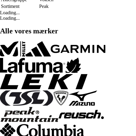
Sortiment
Peak
Loading...
Loading...
Alle vores mærker