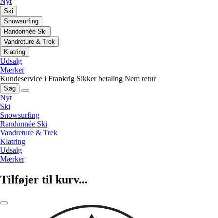
Nyt
Ski
Snowsurfing
Randonnée Ski
Vandreture & Trek
Klatring
Udsalg
Mærker
Kundeservice i Frankrig
Sikker betaling
Nem retur
Søg
Nyt
Ski
Snowsurfing
Randonnée Ski
Vandreture & Trek
Klatring
Udsalg
Mærker
Tilføjer til kurv...