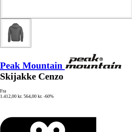
Peak Mountain
Skijakke Cenzo
Fra
1.412,00 kr.
564,00 kr.
-60%