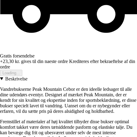
Gratis forsendelse
+23,30 kr.
gives til din naeste ordre
Krediteres efter bekraeftelse af din
ordre
Loading...
Beskrivelse
Vandrebukserne Peak Mountain Cebor er den ideelle ledsager til alle
dine udendørs eventyr. Designet af mærket Peak Mountain, der er
kendt for sin kvalitet og ekspertise inden for sportsbeklædning, er disse
bukser specielt lavet til vandring. Uanset om du er nybegynder eller
erfaren, vil du sætte pris på deres alsidighed og holdbarhed.
Fremstillet af materialer af høj kvalitet tilbyder disse bukser optimal
komfort takket være deres tætsiddende pasform og elastiske talje. Du
kan bevæge dig frit og ubesværet under selv de mest intense