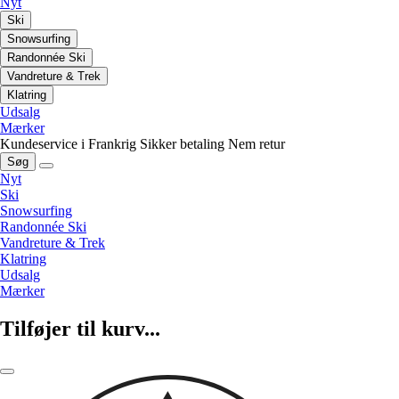
Nyt
Ski
Snowsurfing
Randonnée Ski
Vandreture & Trek
Klatring
Udsalg
Mærker
Kundeservice i Frankrig
Sikker betaling
Nem retur
Søg
Nyt
Ski
Snowsurfing
Randonnée Ski
Vandreture & Trek
Klatring
Udsalg
Mærker
Tilføjer til kurv...