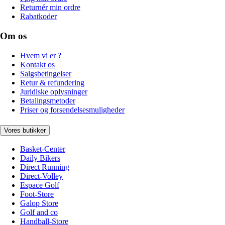
Returnér min ordre
Rabatkoder
Om os
Hvem vi er ?
Kontakt os
Salgsbetingelser
Retur & refundering
Juridiske oplysninger
Betalingsmetoder
Priser og forsendelsesmuligheder
Vores butikker
Basket-Center
Daily Bikers
Direct Running
Direct-Volley
Espace Golf
Foot-Store
Galop Store
Golf and co
Handball-Store