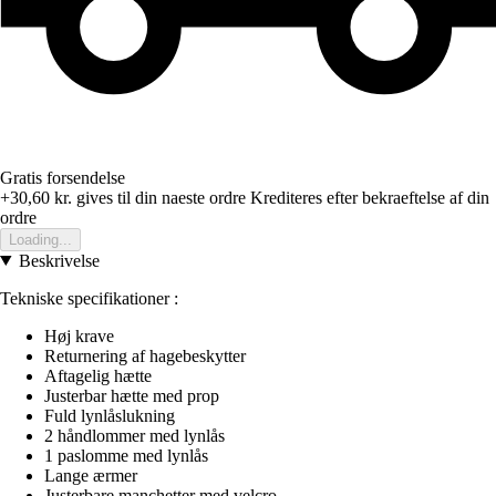
Gratis forsendelse
+30,60 kr.
gives til din naeste ordre
Krediteres efter bekraeftelse af din
ordre
Loading...
Beskrivelse
Tekniske specifikationer :
Høj krave
Returnering af hagebeskytter
Aftagelig hætte
Justerbar hætte med prop
Fuld lynlåslukning
2 håndlommer med lynlås
1 paslomme med lynlås
Lange ærmer
Justerbare manchetter med velcro