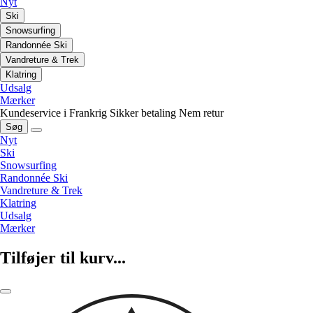
Nyt
Ski
Snowsurfing
Randonnée Ski
Vandreture & Trek
Klatring
Udsalg
Mærker
Kundeservice i Frankrig
Sikker betaling
Nem retur
Søg
Nyt
Ski
Snowsurfing
Randonnée Ski
Vandreture & Trek
Klatring
Udsalg
Mærker
Tilføjer til kurv...