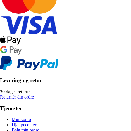
Levering og retur
30 dages returret
Returnér din ordre
Tjenester
Min konto
Hjælpecenter
Følg min ordre