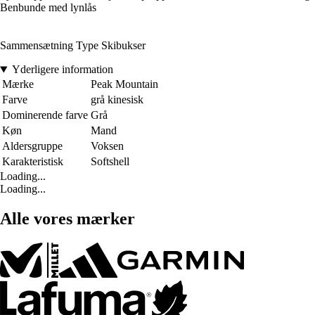
Benbunde med lynlås
Sammensætning Type Skibukser
Yderligere information
Mærke
Peak Mountain
Farve
grå kinesisk
Dominerende farve
Grå
Køn
Mand
Aldersgruppe
Voksen
Karakteristisk
Softshell
Loading...
Loading...
Alle vores mærker