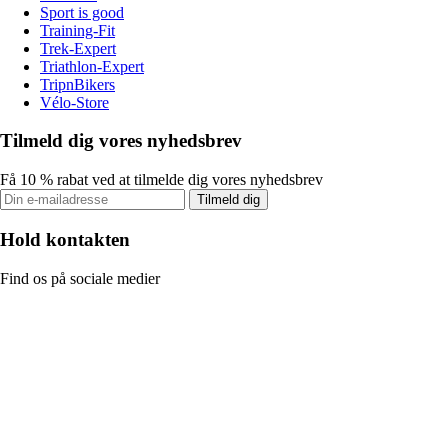
Sport is good
Training-Fit
Trek-Expert
Triathlon-Expert
TripnBikers
Vélo-Store
Tilmeld dig vores nyhedsbrev
Få 10 % rabat ved at tilmelde dig vores nyhedsbrev
Tilmeld dig
Hold kontakten
Find os på sociale medier