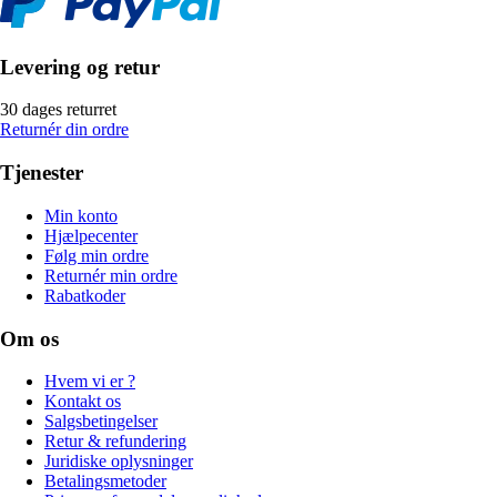
Levering og retur
30 dages returret
Returnér din ordre
Tjenester
Min konto
Hjælpecenter
Følg min ordre
Returnér min ordre
Rabatkoder
Om os
Hvem vi er ?
Kontakt os
Salgsbetingelser
Retur & refundering
Juridiske oplysninger
Betalingsmetoder