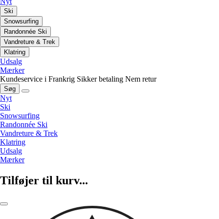
Nyt
Ski
Snowsurfing
Randonnée Ski
Vandreture & Trek
Klatring
Udsalg
Mærker
Kundeservice i Frankrig
Sikker betaling
Nem retur
Søg
Nyt
Ski
Snowsurfing
Randonnée Ski
Vandreture & Trek
Klatring
Udsalg
Mærker
Tilføjer til kurv...