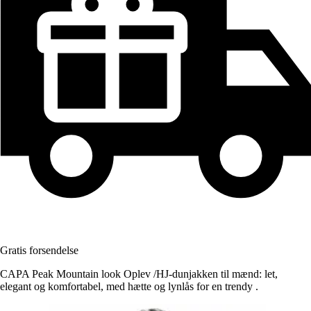
Gratis forsendelse
CAPA Peak Mountain look Oplev /HJ-dunjakken til mænd: let,
elegant og komfortabel, med hætte og lynlås for en trendy .