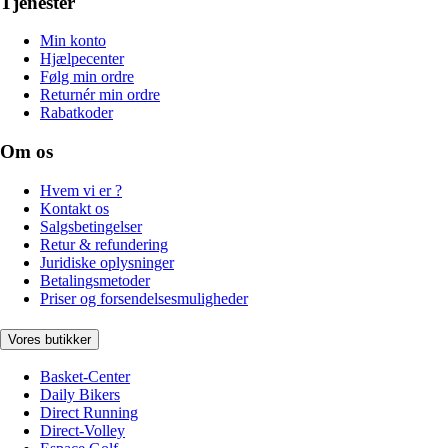
Tjenester
Min konto
Hjælpecenter
Følg min ordre
Returnér min ordre
Rabatkoder
Om os
Hvem vi er ?
Kontakt os
Salgsbetingelser
Retur & refundering
Juridiske oplysninger
Betalingsmetoder
Priser og forsendelsesmuligheder
Vores butikker
Basket-Center
Daily Bikers
Direct Running
Direct-Volley