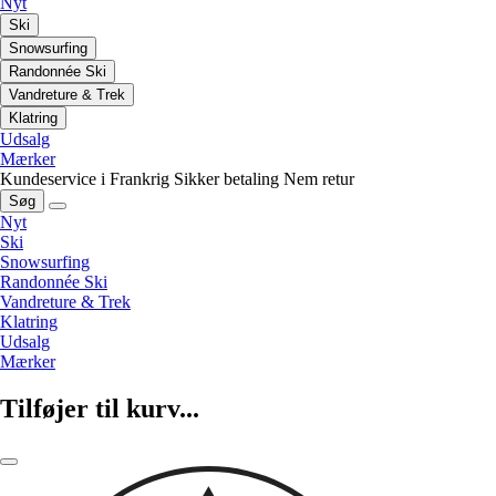
Nyt
Ski
Snowsurfing
Randonnée Ski
Vandreture & Trek
Klatring
Udsalg
Mærker
Kundeservice i Frankrig
Sikker betaling
Nem retur
Søg
Nyt
Ski
Snowsurfing
Randonnée Ski
Vandreture & Trek
Klatring
Udsalg
Mærker
Tilføjer til kurv...