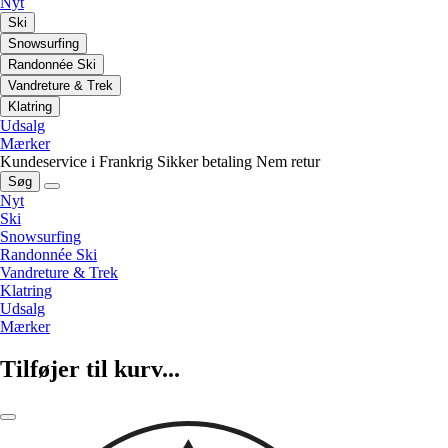
Nyt
Ski
Snowsurfing
Randonnée Ski
Vandreture & Trek
Klatring
Udsalg
Mærker
Kundeservice i Frankrig
Sikker betaling
Nem retur
Søg
Nyt
Ski
Snowsurfing
Randonnée Ski
Vandreture & Trek
Klatring
Udsalg
Mærker
Tilføjer til kurv...