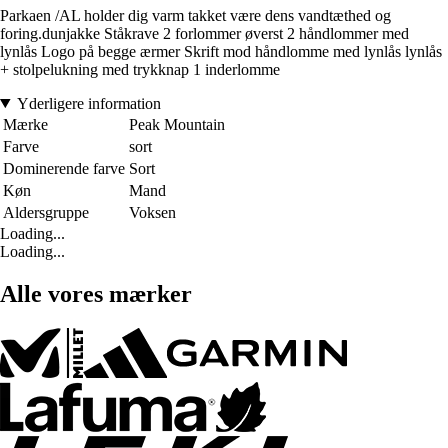
Parkaen /AL holder dig varm takket være dens vandtæthed og
foring.dunjakke Ståkrave 2 forlommer øverst 2 håndlommer med
lynlås Logo på begge ærmer Skrift mod håndlomme med lynlås lynlås
+ stolpelukning med trykknap 1 inderlomme
Yderligere information
Mærke
Peak Mountain
Farve
sort
Dominerende farve
Sort
Køn
Mand
Aldersgruppe
Voksen
Loading...
Loading...
Alle vores mærker