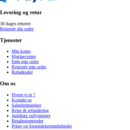
Levering og retur
30 dages returret
Returnér din ordre
Tjenester
Min konto
Hjælpecenter
Følg min ordre
Returnér min ordre
Rabatkoder
Om os
Hvem vi er ?
Kontakt os
Salgsbetingelser
Retur & refundering
Juridiske oplysninger
Betalingsmetoder
Priser og forsendelsesmuligheder