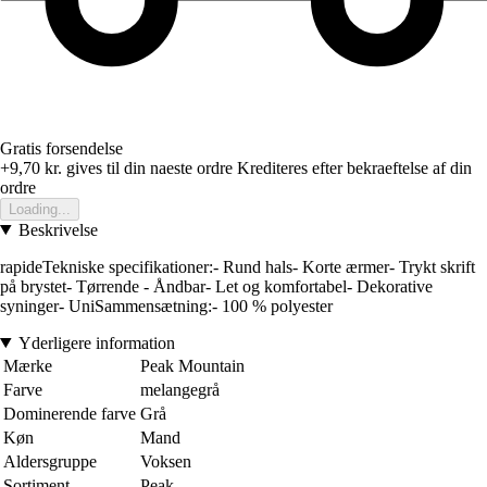
Gratis forsendelse
+9,70 kr.
gives til din naeste ordre
Krediteres efter bekraeftelse af din
ordre
Loading...
Beskrivelse
rapideTekniske specifikationer:- Rund hals- Korte ærmer- Trykt skrift
på brystet- Tørrende - Åndbar- Let og komfortabel- Dekorative
syninger- UniSammensætning:- 100 % polyester
Yderligere information
Mærke
Peak Mountain
Farve
melangegrå
Dominerende farve
Grå
Køn
Mand
Aldersgruppe
Voksen
Sortiment
Peak