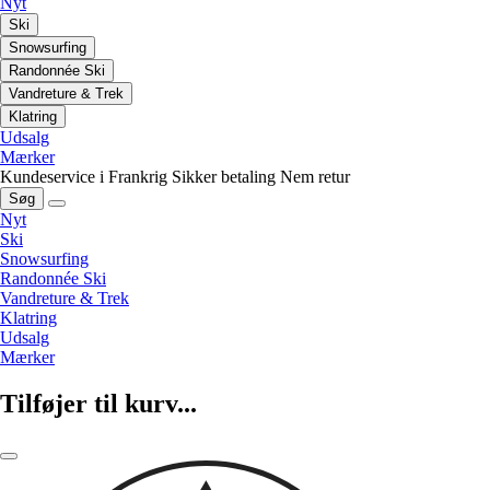
Nyt
Ski
Snowsurfing
Randonnée Ski
Vandreture & Trek
Klatring
Udsalg
Mærker
Kundeservice i Frankrig
Sikker betaling
Nem retur
Søg
Nyt
Ski
Snowsurfing
Randonnée Ski
Vandreture & Trek
Klatring
Udsalg
Mærker
Tilføjer til kurv...