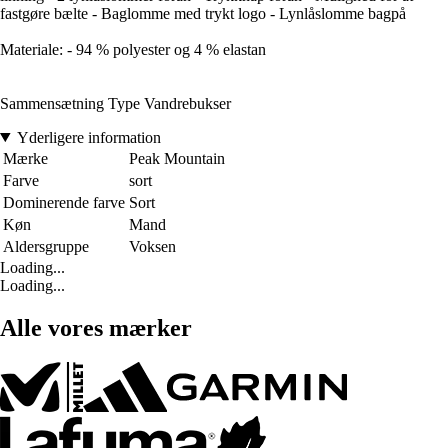
fastgøre bælte - Baglomme med trykt logo - Lynlåslomme bagpå
Materiale: - 94 % polyester og 4 % elastan
Sammensætning Type Vandrebukser
Yderligere information
Mærke
Peak Mountain
Farve
sort
Dominerende farve
Sort
Køn
Mand
Aldersgruppe
Voksen
Loading...
Loading...
Alle vores mærker