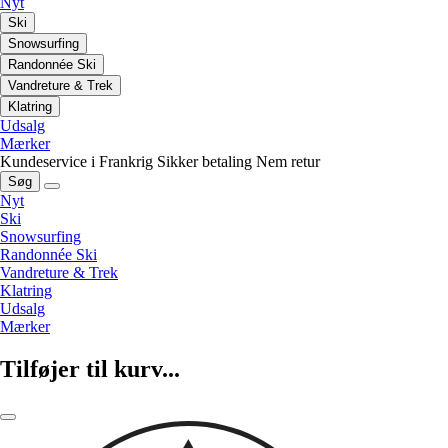
Nyt
Ski
Snowsurfing
Randonnée Ski
Vandreture & Trek
Klatring
Udsalg
Mærker
Kundeservice i Frankrig
Sikker betaling
Nem retur
Søg
Nyt
Ski
Snowsurfing
Randonnée Ski
Vandreture & Trek
Klatring
Udsalg
Mærker
Tilføjer til kurv...