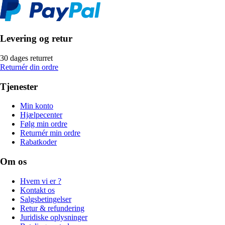
Levering og retur
30 dages returret
Returnér din ordre
Tjenester
Min konto
Hjælpecenter
Følg min ordre
Returnér min ordre
Rabatkoder
Om os
Hvem vi er ?
Kontakt os
Salgsbetingelser
Retur & refundering
Juridiske oplysninger