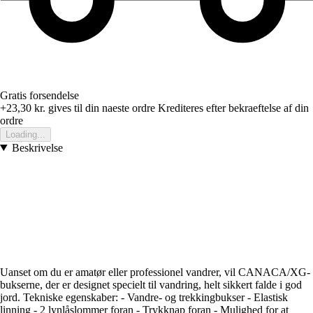
Gratis forsendelse
+23,30 kr.
gives til din naeste ordre
Krediteres efter bekraeftelse af din
ordre
Loading...
Beskrivelse
Uanset om du er amatør eller professionel vandrer, vil CANACA/XG-
bukserne, der er designet specielt til vandring, helt sikkert falde i god
jord. Tekniske egenskaber: - Vandre- og trekkingbukser - Elastisk
linning - 2 lynlåslommer foran - Trykknap foran - Mulighed for at