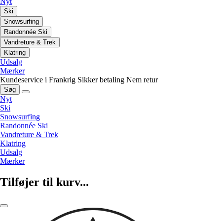
Nyt
Ski
Snowsurfing
Randonnée Ski
Vandreture & Trek
Klatring
Udsalg
Mærker
Kundeservice i Frankrig
Sikker betaling
Nem retur
Søg
Nyt
Ski
Snowsurfing
Randonnée Ski
Vandreture & Trek
Klatring
Udsalg
Mærker
Tilføjer til kurv...