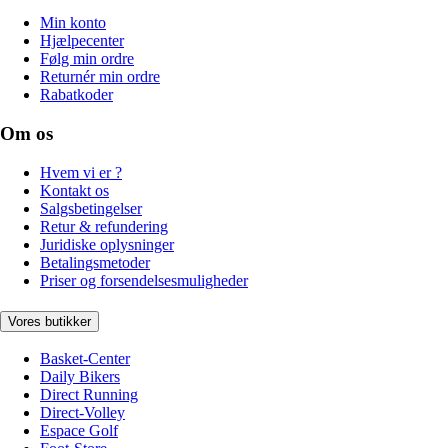
Min konto
Hjælpecenter
Følg min ordre
Returnér min ordre
Rabatkoder
Om os
Hvem vi er ?
Kontakt os
Salgsbetingelser
Retur & refundering
Juridiske oplysninger
Betalingsmetoder
Priser og forsendelsesmuligheder
Vores butikker
Basket-Center
Daily Bikers
Direct Running
Direct-Volley
Espace Golf