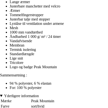
Lange ærmer
Justerbare manchetter med velcro
Ærmer
Tommelfingerstropper
Justerbar talje med stopper
Lynlåse til ventilation under armene
Mesh
1000 mm vandtæthed
Åndbarhed 1 000 g/ m² / 24 timer
Vandafvisende
Membran
Termisk isolering
Standardlængde
Lige snit
Tricolore
Logo og badge Peak Mountain
Sammensætning :
94 % polyester, 6 % elastan
For: 100 % polyester
Yderligere information
Mærke
Peak Mountain
Farve
sort/hvid