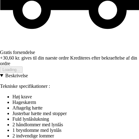
Gratis forsendelse
+30,60 kr.
gives til din naeste ordre
Krediteres efter bekraeftelse af din
ordre
Loading...
Beskrivelse
Tekniske specifikationer :
Høj krave
Hageskærm
Aftagelig hætte
Justerbar hætte med stopper
Fuld lynlåslukning
2 håndlommer med lynlås
1 brystlomme med lynlås
2 indvendige lommer