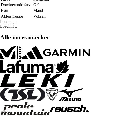
Dominerende farve
Grå
Køn
Mand
Aldersgruppe
Voksen
Loading...
Loading...
Alle vores mærker