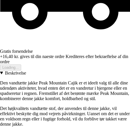
Gratis forsendelse
+16,40 kr.
gives til din naeste ordre
Krediteres efter bekraeftelse af din
ordre
Loading...
Beskrivelse
Den vandtætte jakke Peak Mountain Cajik er et ideelt valg til alle dine
udendørs aktiviteter, hvad enten det er en vandretur i bjergene eller en
spadseretur i regnen. Fremstillet af det berømte mærke Peak Mountain,
kombinerer denne jakke komfort, holdbarhed og stil.
Det højkvalitets vandtætte stof, der anvendes til denne jakke, vil
effektivt beskytte dig mod vejrets påvirkninger. Uanset om det er under
en voldsom regn eller i fugtige forhold, vil du forblive tør takket være
denne jakke.