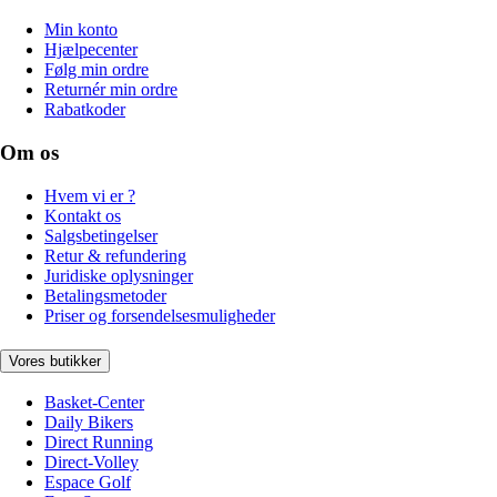
Min konto
Hjælpecenter
Følg min ordre
Returnér min ordre
Rabatkoder
Om os
Hvem vi er ?
Kontakt os
Salgsbetingelser
Retur & refundering
Juridiske oplysninger
Betalingsmetoder
Priser og forsendelsesmuligheder
Vores butikker
Basket-Center
Daily Bikers
Direct Running
Direct-Volley
Espace Golf