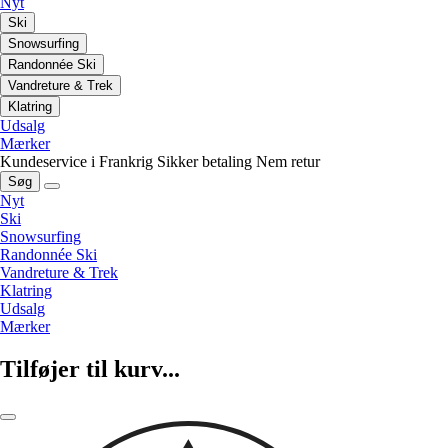
Nyt
Ski
Snowsurfing
Randonnée Ski
Vandreture & Trek
Klatring
Udsalg
Mærker
Kundeservice i Frankrig
Sikker betaling
Nem retur
Søg
Nyt
Ski
Snowsurfing
Randonnée Ski
Vandreture & Trek
Klatring
Udsalg
Mærker
Tilføjer til kurv...