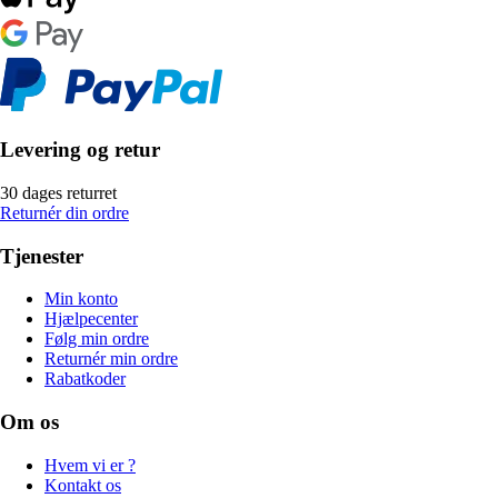
Levering og retur
30 dages returret
Returnér din ordre
Tjenester
Min konto
Hjælpecenter
Følg min ordre
Returnér min ordre
Rabatkoder
Om os
Hvem vi er ?
Kontakt os