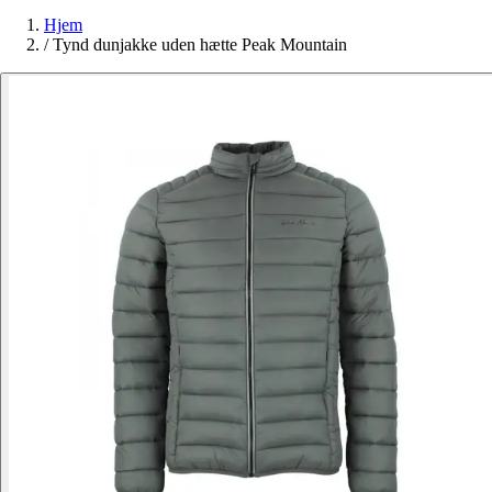
Hjem
/
Tynd dunjakke uden hætte Peak Mountain