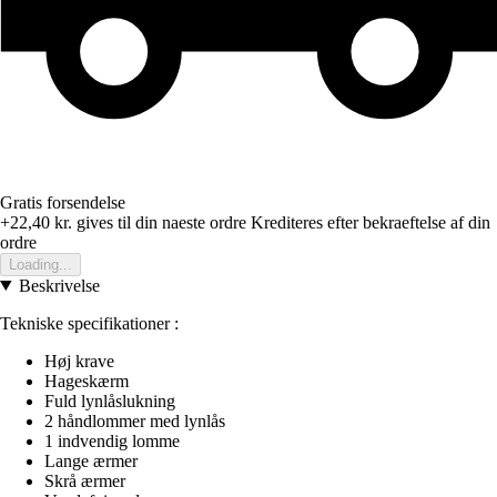
Gratis forsendelse
+22,40 kr.
gives til din naeste ordre
Krediteres efter bekraeftelse af din
ordre
Loading...
Beskrivelse
Tekniske specifikationer :
Høj krave
Hageskærm
Fuld lynlåslukning
2 håndlommer med lynlås
1 indvendig lomme
Lange ærmer
Skrå ærmer