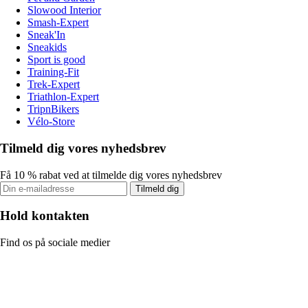
Slowood Interior
Smash-Expert
Sneak'In
Sneakids
Sport is good
Training-Fit
Trek-Expert
Triathlon-Expert
TripnBikers
Vélo-Store
Tilmeld dig vores nyhedsbrev
Få 10 % rabat ved at tilmelde dig vores nyhedsbrev
Tilmeld dig
Hold kontakten
Find os på sociale medier