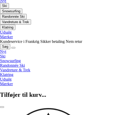
Nyt
Ski
Snowsurfing
Randonnée Ski
Vandreture & Trek
Klatring
Udsalg
Mærker
Kundeservice i Frankrig
Sikker betaling
Nem retur
Søg
Nyt
Ski
Snowsurfing
Randonnée Ski
Vandreture & Trek
Klatring
Udsalg
Mærker
Tilføjer til kurv...