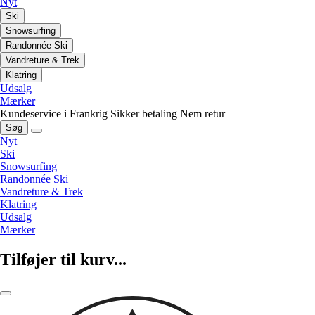
Nyt
Ski
Snowsurfing
Randonnée Ski
Vandreture & Trek
Klatring
Udsalg
Mærker
Kundeservice i Frankrig
Sikker betaling
Nem retur
Søg
Nyt
Ski
Snowsurfing
Randonnée Ski
Vandreture & Trek
Klatring
Udsalg
Mærker
Tilføjer til kurv...