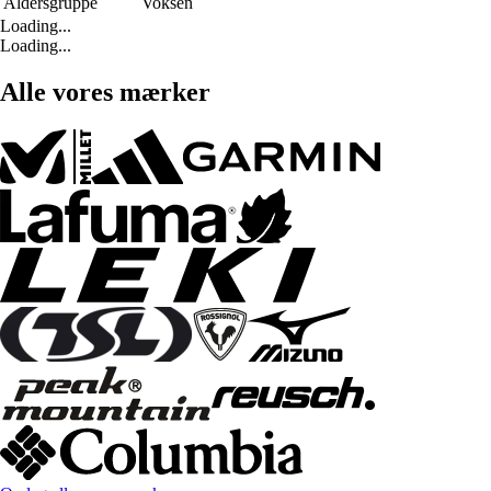
Aldersgruppe
Voksen
Loading...
Loading...
Alle vores mærker