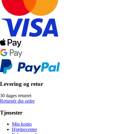
Levering og retur
30 dages returret
Returnér din ordre
Tjenester
Min konto
Hjælpecenter