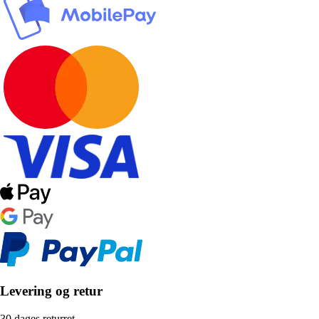
Levering og retur
30 dages returret