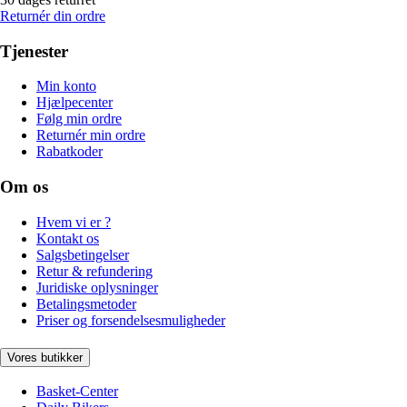
Returnér din ordre
Tjenester
Min konto
Hjælpecenter
Følg min ordre
Returnér min ordre
Rabatkoder
Om os
Hvem vi er ?
Kontakt os
Salgsbetingelser
Retur & refundering
Juridiske oplysninger
Betalingsmetoder
Priser og forsendelsesmuligheder
Vores butikker
Basket-Center