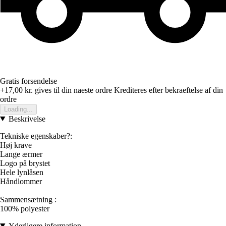
Gratis forsendelse
+17,00 kr.
gives til din naeste ordre
Krediteres efter bekraeftelse af din
ordre
Loading...
Beskrivelse
Tekniske egenskaber?:
Høj krave
Lange ærmer
Logo på brystet
Hele lynlåsen
Håndlommer
Sammensætning :
100% polyester
Yderligere information