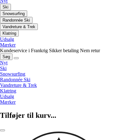
Nyt
Ski
Snowsurfing
Randonnée Ski
Vandreture & Trek
Klatring
Udsalg
Mærker
Kundeservice i Frankrig
Sikker betaling
Nem retur
Søg
Nyt
Ski
Snowsurfing
Randonnée Ski
Vandreture & Trek
Klatring
Udsalg
Mærker
Tilføjer til kurv...