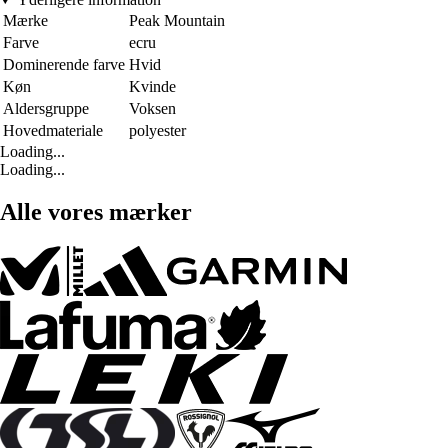
Mærke
Peak Mountain
Farve
ecru
Dominerende farve
Hvid
Køn
Kvinde
Aldersgruppe
Voksen
Hovedmateriale
polyester
Loading...
Loading...
Alle vores mærker