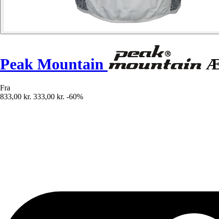
Peak Mountain
Ær
Fra
833,00 kr.
333,00 kr.
-60%