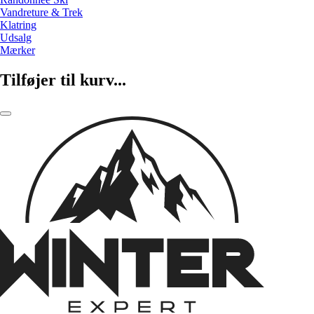
Vandreture & Trek
Klatring
Udsalg
Mærker
Tilføjer til kurv...