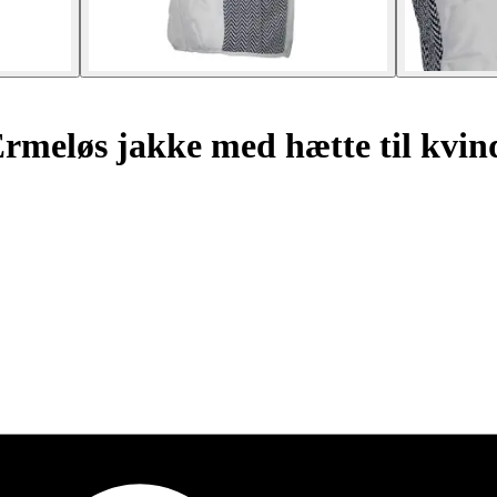
meløs jakke med hætte til kvind