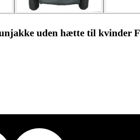
njakke uden hætte til kvinder F