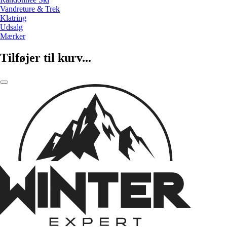
Vandreture & Trek
Klatring
Udsalg
Mærker
Tilføjer til kurv...