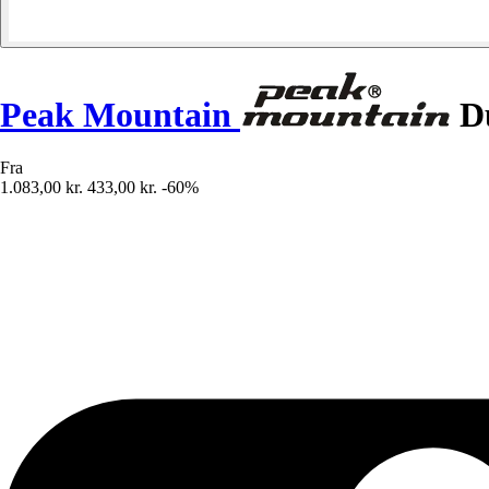
Peak Mountain
Du
Fra
1.083,00 kr.
433,00 kr.
-60%