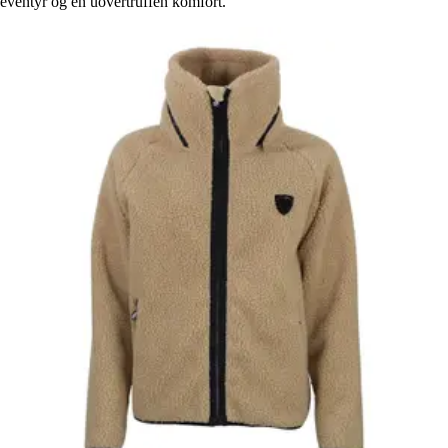
eventyr og en uovertruffen komfort.