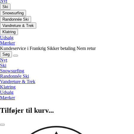
Nyt
Ski
Snowsurfing
Randonnée Ski
Vandreture & Trek
Klatring
Udsalg
Mærker
Kundeservice i Frankrig
Sikker betaling
Nem retur
Søg
Nyt
Ski
Snowsurfing
Randonnée Ski
Vandreture & Trek
Klatring
Udsalg
Mærker
Tilføjer til kurv...