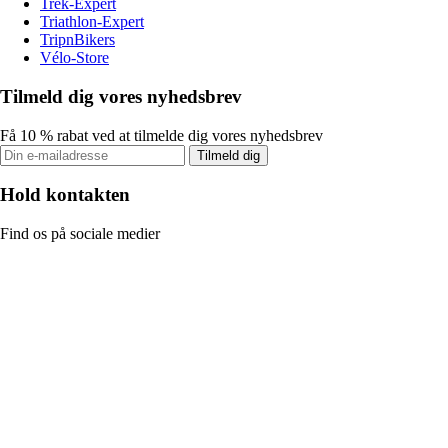
Trek-Expert
Triathlon-Expert
TripnBikers
Vélo-Store
Tilmeld dig vores nyhedsbrev
Få 10 % rabat ved at tilmelde dig vores nyhedsbrev
Tilmeld dig
Hold kontakten
Find os på sociale medier