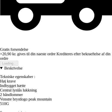
Gratis forsendelse
+20,90 kr.
gives til din naeste ordre
Krediteres efter bekraeftelse af din
ordre
Loading...
Beskrivelse
Tekniske egenskaber :
Høj krave
Indbygget hætte
Central lynlås lukkning
2 håndlommer
Venstre brystlogo peak mountain
510G