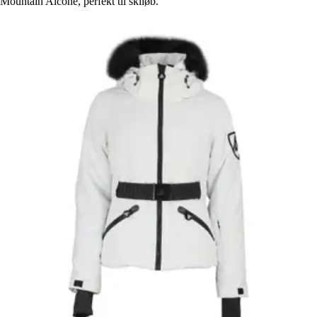
Mountain Alcone, perfekt til skiløb.