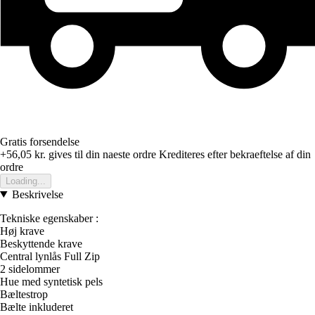
Gratis forsendelse
+56,05 kr.
gives til din naeste ordre
Krediteres efter bekraeftelse af din
ordre
Loading...
Beskrivelse
Tekniske egenskaber :
Høj krave
Beskyttende krave
Central lynlås Full Zip
2 sidelommer
Hue med syntetisk pels
Bæltestrop
Bælte inkluderet