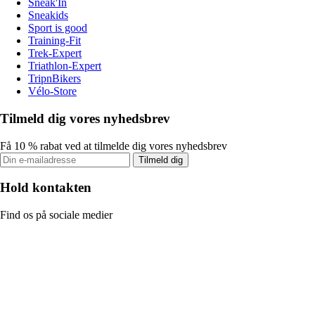
Sneak'In
Sneakids
Sport is good
Training-Fit
Trek-Expert
Triathlon-Expert
TripnBikers
Vélo-Store
Tilmeld dig vores nyhedsbrev
Få 10 % rabat ved at tilmelde dig vores nyhedsbrev
Tilmeld dig
Hold kontakten
Find os på sociale medier