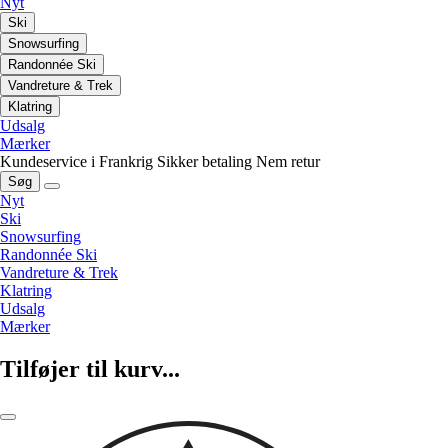
Nyt
Ski
Snowsurfing
Randonnée Ski
Vandreture & Trek
Klatring
Udsalg
Mærker
Kundeservice i Frankrig
Sikker betaling
Nem retur
Søg
Nyt
Ski
Snowsurfing
Randonnée Ski
Vandreture & Trek
Klatring
Udsalg
Mærker
Tilføjer til kurv...