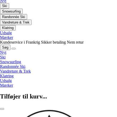
Nyt
Ski
Snowsurfing
Randonnée Ski
Vandreture & Trek
Klatring
Udsalg
Mærker
Kundeservice i Frankrig
Sikker betaling
Nem retur
Søg
Nyt
Ski
Snowsurfing
Randonnée Ski
Vandreture & Trek
Klatring
Udsalg
Mærker
Tilføjer til kurv...