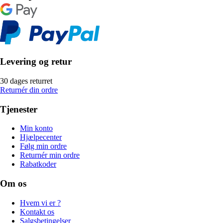
Levering og retur
30 dages returret
Returnér din ordre
Tjenester
Min konto
Hjælpecenter
Følg min ordre
Returnér min ordre
Rabatkoder
Om os
Hvem vi er ?
Kontakt os
Salgsbetingelser