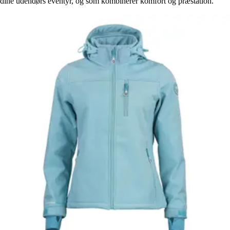
dine udendørs eventyr, og som kombinerer komfort og præstation.