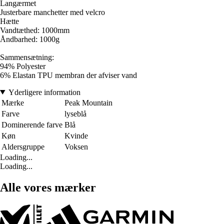
Langærmet
Justerbare manchetter med velcro
Hætte
Vandtæthed: 1000mm
Åndbarhed: 1000g
Sammensætning:
94% Polyester
6% Elastan TPU membran der afviser vand
Yderligere information
Mærke
Peak Mountain
Farve
lyseblå
Dominerende farve
Blå
Køn
Kvinde
Aldersgruppe
Voksen
Loading...
Loading...
Alle vores mærker