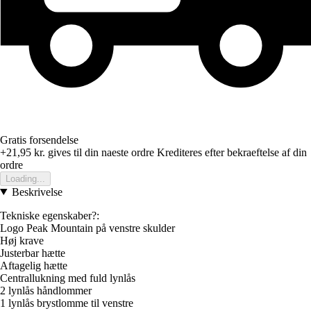
Gratis forsendelse
+21,95 kr.
gives til din naeste ordre
Krediteres efter bekraeftelse af din
ordre
Loading...
Beskrivelse
Tekniske egenskaber?:
Logo Peak Mountain på venstre skulder
Høj krave
Justerbar hætte
Aftagelig hætte
Centrallukning med fuld lynlås
2 lynlås håndlommer
1 lynlås brystlomme til venstre