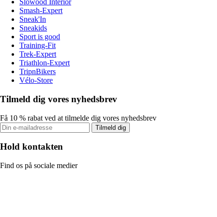
Slowood Interior
Smash-Expert
Sneak'In
Sneakids
Sport is good
Training-Fit
Trek-Expert
Triathlon-Expert
TripnBikers
Vélo-Store
Tilmeld dig vores nyhedsbrev
Få 10 % rabat ved at tilmelde dig vores nyhedsbrev
Tilmeld dig
Hold kontakten
Find os på sociale medier