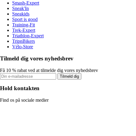
Smash-Expert
Sneak'In
Sneakids
Sport is good
Training-Fit
Trek-Expert
Triathlon-Expert
TripnBikers
Vélo-Store
Tilmeld dig vores nyhedsbrev
Få 10 % rabat ved at tilmelde dig vores nyhedsbrev
Tilmeld dig
Hold kontakten
Find os på sociale medier