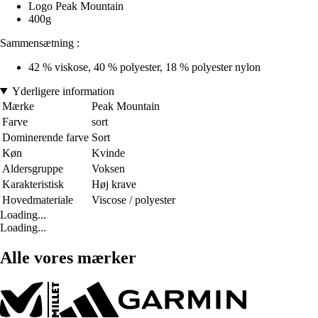
Logo Peak Mountain
400g
Sammensætning :
42 % viskose, 40 % polyester, 18 % polyester nylon
Yderligere information
Mærke
Peak Mountain
Farve
sort
Dominerende farve
Sort
Køn
Kvinde
Aldersgruppe
Voksen
Karakteristisk
Høj krave
Hovedmateriale
Viscose / polyester
Loading...
Loading...
Alle vores mærker