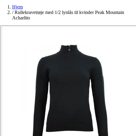
Hjem
/
Rullekravetrøje med 1/2 lynlås til kvinder Peak Mountain
Acharlito