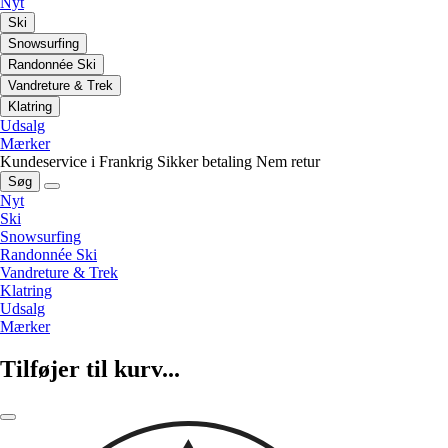
Nyt
Ski
Snowsurfing
Randonnée Ski
Vandreture & Trek
Klatring
Udsalg
Mærker
Kundeservice i Frankrig
Sikker betaling
Nem retur
Søg
Nyt
Ski
Snowsurfing
Randonnée Ski
Vandreture & Trek
Klatring
Udsalg
Mærker
Tilføjer til kurv...