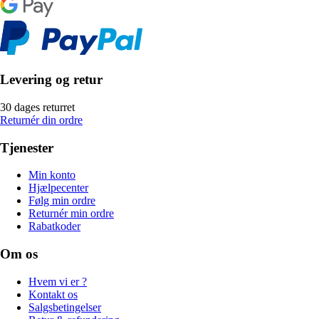
Levering og retur
30 dages returret
Returnér din ordre
Tjenester
Min konto
Hjælpecenter
Følg min ordre
Returnér min ordre
Rabatkoder
Om os
Hvem vi er ?
Kontakt os
Salgsbetingelser