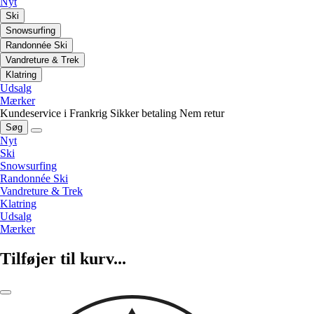
Nyt
Ski
Snowsurfing
Randonnée Ski
Vandreture & Trek
Klatring
Udsalg
Mærker
Kundeservice i Frankrig
Sikker betaling
Nem retur
Søg
Nyt
Ski
Snowsurfing
Randonnée Ski
Vandreture & Trek
Klatring
Udsalg
Mærker
Tilføjer til kurv...