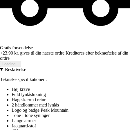
Gratis forsendelse
+23,90 kr.
gives til din naeste ordre
Krediteres efter bekraeftelse af din
ordre
Loading...
Beskrivelse
Tekniske specifikationer :
Høj krave
Fuld lynlåslukning
Hageskærm i retur
2 håndlommer med lynlås
Logo og badge Peak Mountain
Tone-i-tone syninger
Lange ærmer
Jacquard-stof