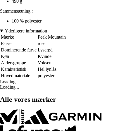
490 g
Sammensætning :
100 % polyester
Yderligere information
Mærke
Peak Mountain
Farve
rose
Dominerende farve
Lyserød
Køn
Kvinde
Aldersgruppe
Voksen
Karakteristisk
Hel lynlås
Hovedmateriale
polyester
Loading...
Loading...
Alle vores mærker