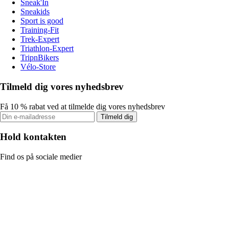
Sneak'In
Sneakids
Sport is good
Training-Fit
Trek-Expert
Triathlon-Expert
TripnBikers
Vélo-Store
Tilmeld dig vores nyhedsbrev
Få 10 % rabat ved at tilmelde dig vores nyhedsbrev
Tilmeld dig
Hold kontakten
Find os på sociale medier