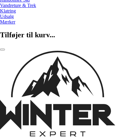
Vandreture & Trek
Klatring
Udsalg
Mærker
Tilføjer til kurv...