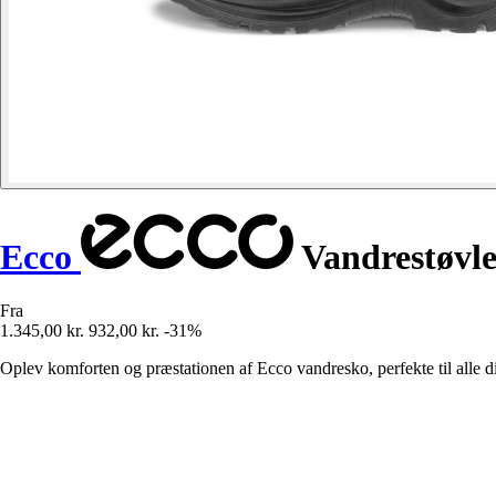
Ecco
Vandrestøvler
Fra
1.345,00 kr.
932,00 kr.
-31%
Oplev komforten og præstationen af Ecco vandresko, perfekte til alle di