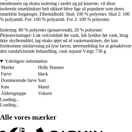
membranen og ekstra isolering i sædet og på knæene, vil disse
isolerede smækbukser helt sikkert blive lige så populære som deres
smækfrie forgænger. Fiberindhold: Skal: 100 % polyester. Skal 2: 100
% polyamid. For: 100 % polyamid. For 2: 100 % polyester.
Isolering: 80 % polyester (genanvendt), 20 % polyester
Plejeanvisninger: Luk velcrobånd før vask, luk lynlåse før vask, brug
ikke skyllemiddel, tag straks tøjet ud af vaskemaskinen, der kan
forekomme misfarvning på lyse farver, tørretumbling for at genaktivere
den vandafvisende behandling, vask separat Vægt: 736 g
Yderligere information
Mærke
Helly Hansen
Farve
black
Dominerende farve
Sort
Køn
Mand
Aldersgruppe
Voksen
Loading...
Loading...
Alle vores mærker