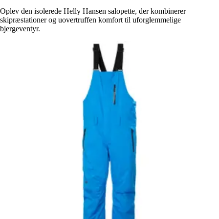
Oplev den isolerede Helly Hansen salopette, der kombinerer
skipræstationer og uovertruffen komfort til uforglemmelige
bjergeventyr.