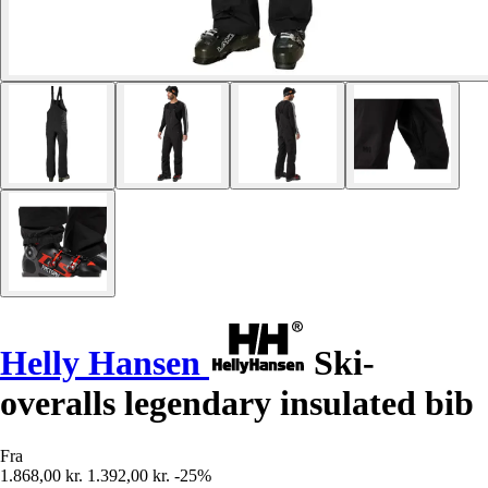
Helly Hansen
Ski-
overalls legendary insulated bib
Fra
1.868,00 kr.
1.392,00 kr.
-25%