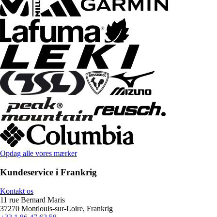
Opdag alle vores mærker
Kundeservice i Frankrig
Kontakt os
11 rue Bernard Maris
37270 Montlouis-sur-Loire, Frankrig