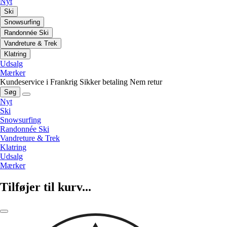
Nyt
Ski
Snowsurfing
Randonnée Ski
Vandreture & Trek
Klatring
Udsalg
Mærker
Kundeservice i Frankrig
Sikker betaling
Nem retur
Søg
Nyt
Ski
Snowsurfing
Randonnée Ski
Vandreture & Trek
Klatring
Udsalg
Mærker
Tilføjer til kurv...