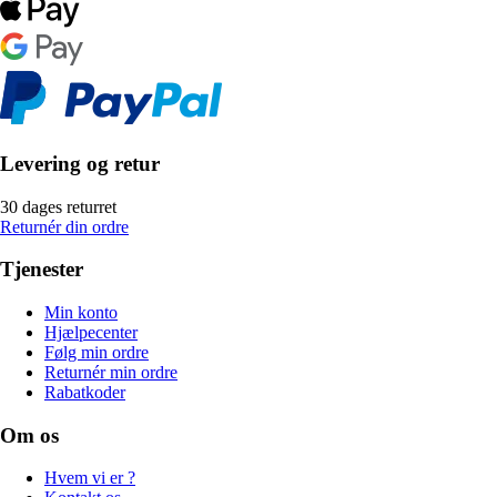
Levering og retur
30 dages returret
Returnér din ordre
Tjenester
Min konto
Hjælpecenter
Følg min ordre
Returnér min ordre
Rabatkoder
Om os
Hvem vi er ?