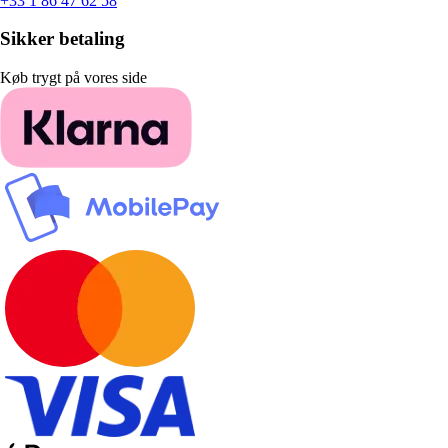
+33 1 86 47 62 58
Sikker betaling
Køb trygt på vores side