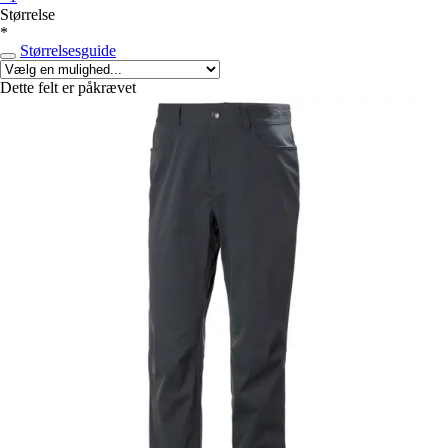
Størrelse
*
Størrelsesguide
Dette felt er påkrævet