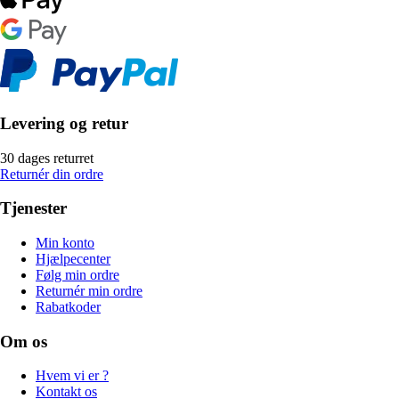
Levering og retur
30 dages returret
Returnér din ordre
Tjenester
Min konto
Hjælpecenter
Følg min ordre
Returnér min ordre
Rabatkoder
Om os
Hvem vi er ?
Kontakt os