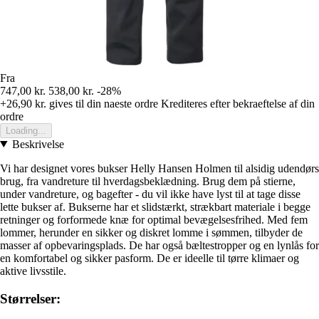
Fra
747,00 kr.
538,00 kr.
-28%
+26,90 kr.
gives til din naeste ordre
Krediteres efter bekraeftelse af din
ordre
Loading...
Beskrivelse
Vi har designet vores bukser Helly Hansen Holmen til alsidig udendørs
brug, fra vandreture til hverdagsbeklædning. Brug dem på stierne,
under vandreture, og bagefter - du vil ikke have lyst til at tage disse
lette bukser af. Bukserne har et slidstærkt, strækbart materiale i begge
retninger og forformede knæ for optimal bevægelsesfrihed. Med fem
lommer, herunder en sikker og diskret lomme i sømmen, tilbyder de
masser af opbevaringsplads. De har også bæltestropper og en lynlås for
en komfortabel og sikker pasform. De er ideelle til tørre klimaer og
aktive livsstile.
Størrelser: