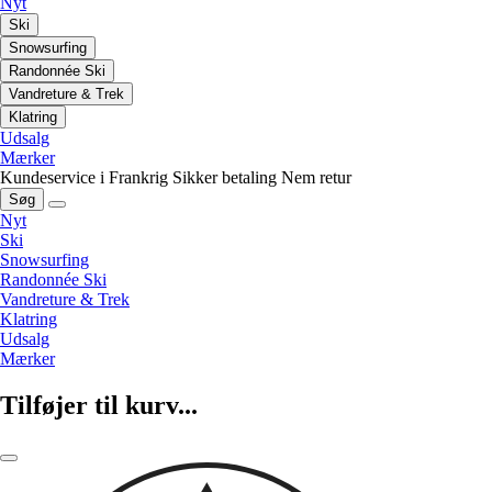
Nyt
Ski
Snowsurfing
Randonnée Ski
Vandreture & Trek
Klatring
Udsalg
Mærker
Kundeservice i Frankrig
Sikker betaling
Nem retur
Søg
Nyt
Ski
Snowsurfing
Randonnée Ski
Vandreture & Trek
Klatring
Udsalg
Mærker
Tilføjer til kurv...