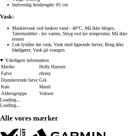
Indvendig benlængde: 81 cm
Vask:
Maskinvask ved lunken vand - 40°C, Må ikke bleges,
Tørretumbler - lav varme, Stryg ved lav temperatur, Må ikke
renses
Luk lynlåse før vask, Vask med lignende farver, Brug ikke
blødgører, Vask på vrangen
Yderligere information
Mærke
Helly Hansen
Farve
ebony
Dominerende farve
Grå
Køn
Mand
Aldersgruppe
Voksen
Loading...
Loading...
Alle vores mærker