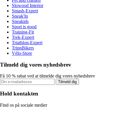
Pet and Garden
Slowood Interior
Smash-Expert
Sneak'In
Sneakids
Sport is good
Training-Fit
Trek-Expert
Triathlon-Expert
TripnBikers
Vélo-Store
Tilmeld dig vores nyhedsbrev
Få 10 % rabat ved at tilmelde dig vores nyhedsbrev
Tilmeld dig
Hold kontakten
Find os på sociale medier