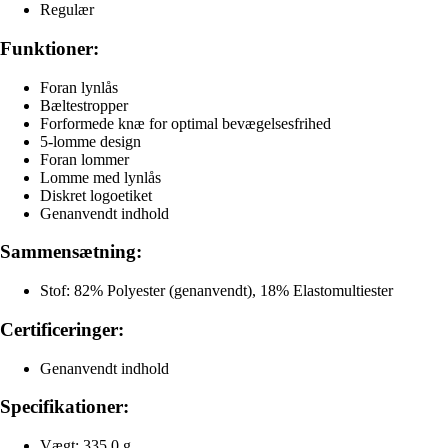
Regulær
Funktioner:
Foran lynlås
Bæltestropper
Forformede knæ for optimal bevægelsesfrihed
5-lomme design
Foran lommer
Lomme med lynlås
Diskret logoetiket
Genanvendt indhold
Sammensætning:
Stof: 82% Polyester (genanvendt), 18% Elastomultiester
Certificeringer:
Genanvendt indhold
Specifikationer:
Vægt: 335,0 g