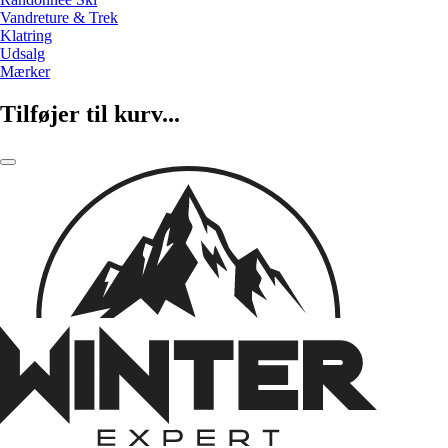
Vandreture & Trek
Klatring
Udsalg
Mærker
Tilføjer til kurv...