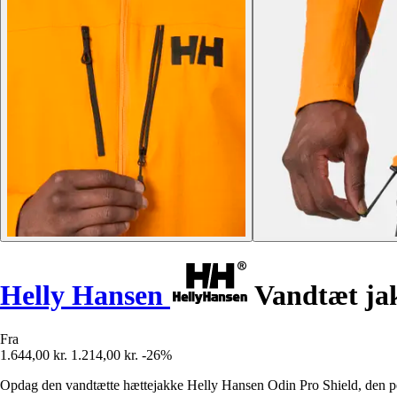
Helly Hansen
Vandtæt jak
Fra
1.644,00 kr.
1.214,00 kr.
-26%
Opdag den vandtætte hættejakke Helly Hansen Odin Pro Shield, den per