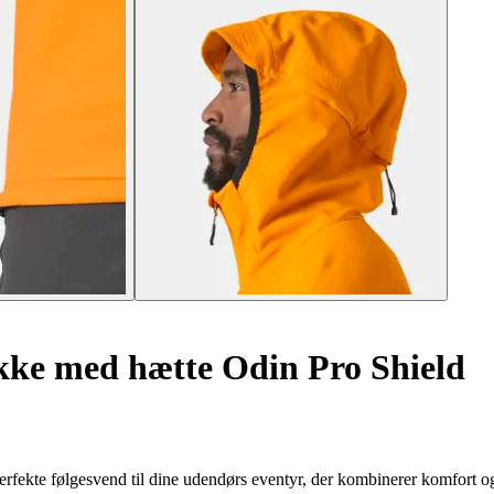
ke med hætte Odin Pro Shield
fekte følgesvend til dine udendørs eventyr, der kombinerer komfort og