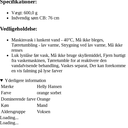
Specifikationer:
Vægt: 600,0 g
Indvendig søm CB: 76 cm
Vedligeholdelse:
Maskinvask i lunkent vand - 40°C, Må ikke bleges,
Tørretumbling - lav varme, Strygning ved lav varme, Må ikke
renses
Luk lynlåse før vask, Må ikke bruge skyllemiddel, Fjern hurtigt
fra vaskemaskinen, Tørretumble for at reaktivere den
vandafvisende behandling, Vaskes separat, Der kan forekomme
en vis falming på lyse farver
Yderligere information
Mærke
Helly Hansen
Farve
orange sorbet
Dominerende farve
Orange
Køn
Mand
Aldersgruppe
Voksen
Loading...
Loading...