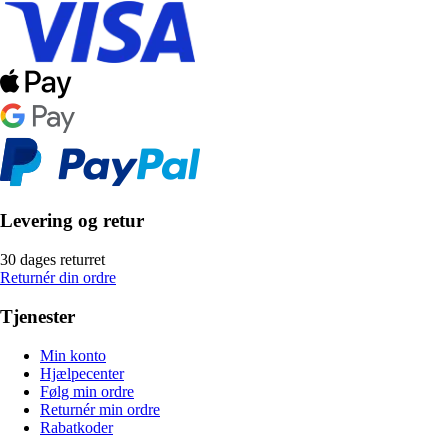
Levering og retur
30 dages returret
Returnér din ordre
Tjenester
Min konto
Hjælpecenter
Følg min ordre
Returnér min ordre
Rabatkoder