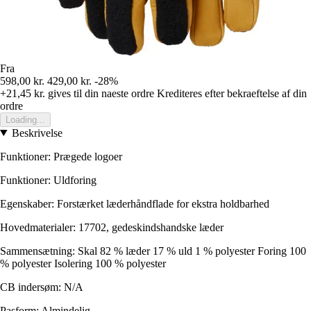
Fra
598,00 kr.
429,00 kr.
-28%
+21,45 kr.
gives til din naeste ordre
Krediteres efter bekraeftelse af din
ordre
Loading...
Beskrivelse
Funktioner: Prægede logoer
Funktioner: Uldforing
Egenskaber: Forstærket læderhåndflade for ekstra holdbarhed
Hovedmaterialer: 17702, gedeskindshandske læder
Sammensætning: Skal 82 % læder 17 % uld 1 % polyester Foring 100
% polyester Isolering 100 % polyester
CB indersøm: N/A
Pasform: Almindelig