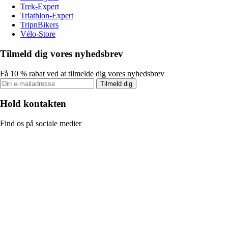
Trek-Expert
Triathlon-Expert
TripnBikers
Vélo-Store
Tilmeld dig vores nyhedsbrev
Få 10 % rabat ved at tilmelde dig vores nyhedsbrev
Tilmeld dig
Hold kontakten
Find os på sociale medier