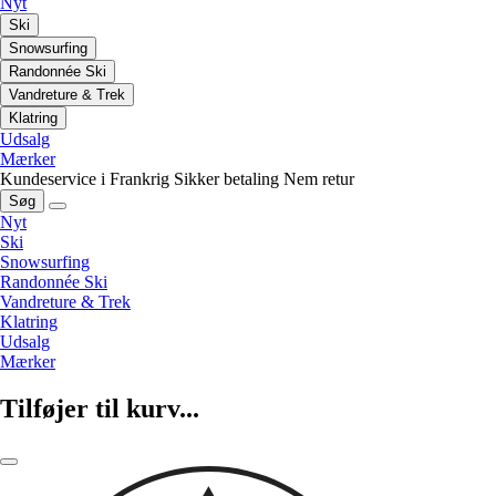
Nyt
Ski
Snowsurfing
Randonnée Ski
Vandreture & Trek
Klatring
Udsalg
Mærker
Kundeservice i Frankrig
Sikker betaling
Nem retur
Søg
Nyt
Ski
Snowsurfing
Randonnée Ski
Vandreture & Trek
Klatring
Udsalg
Mærker
Tilføjer til kurv...