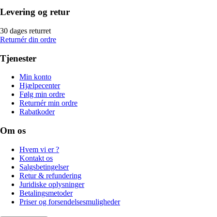
Levering og retur
30 dages returret
Returnér din ordre
Tjenester
Min konto
Hjælpecenter
Følg min ordre
Returnér min ordre
Rabatkoder
Om os
Hvem vi er ?
Kontakt os
Salgsbetingelser
Retur & refundering
Juridiske oplysninger
Betalingsmetoder
Priser og forsendelsesmuligheder