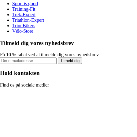
Sport is good
Training-Fit
Trek-Expert
Triathlon-Expert
TripnBikers
Vélo-Store
Tilmeld dig vores nyhedsbrev
Få 10 % rabat ved at tilmelde dig vores nyhedsbrev
Tilmeld dig
Hold kontakten
Find os på sociale medier