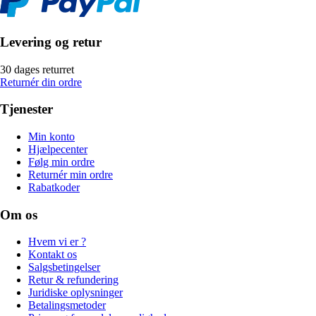
Levering og retur
30 dages returret
Returnér din ordre
Tjenester
Min konto
Hjælpecenter
Følg min ordre
Returnér min ordre
Rabatkoder
Om os
Hvem vi er ?
Kontakt os
Salgsbetingelser
Retur & refundering
Juridiske oplysninger
Betalingsmetoder