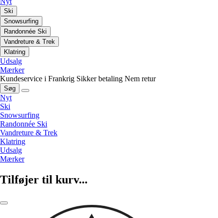
Nyt
Ski
Snowsurfing
Randonnée Ski
Vandreture & Trek
Klatring
Udsalg
Mærker
Kundeservice i Frankrig
Sikker betaling
Nem retur
Søg
Nyt
Ski
Snowsurfing
Randonnée Ski
Vandreture & Trek
Klatring
Udsalg
Mærker
Tilføjer til kurv...