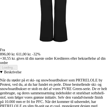
Fra
896,00 kr.
611,00 kr.
-32%
+30,55 kr.
gives til din naeste ordre
Krediteres efter bekraeftelse af din
ordre
Loading...
Beskrivelse
Når du støder på et ski- og snowboardbukser som PRTRELOLE by
Protest, ved du, at du har fundet en perle. Disse bestsellende ski- og
snowboardbukser er stolt en del af vores PVRE Green-serie. De er helt
genbrugte, og deres sammensætning indeholder et strækbart softshell-
stof, som følger vores grønne initiativ. Selv den vandafvisende finish
på 10.000 mm er fri for PFC. Når det kommer til udseendet, har
PRTRELOLE en slim fit-snit og et cool, monokromt design med