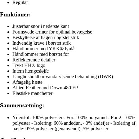
Regular
Funktioner:
Justerbar snor i nederste kant
Formsyede ærmer for optimal bevægelse
Beskyttelse af hagen i børstet strik
Indvendig krave i børstet strik
Håndlommer med YKK® lynlås
Håndlommer med børstet for
Reflekterende detaljer
Trykt HH® logo
Intern hængesløjfe
Langtidsholdbar vandafvisende behandling (DWR)
Aftagelig hætte
Allied Feather and Down 480 FP
Elastiske manchetter
Sammensætning:
Yderstof: 100% polyester - For: 100% polyamid - For 2: 100%
polyester - Isolering: 60% andedun, 40% andefjer - Isolering af
hætte: 95% polyester (genanvendt), 5% polyester