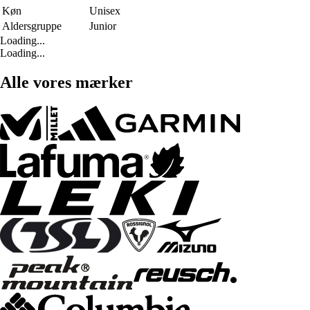
Køn
Unisex
Aldersgruppe
Junior
Loading...
Loading...
Alle vores mærker