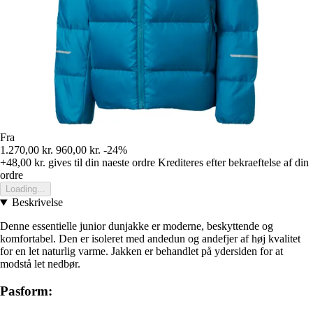
Fra
1.270,00 kr.
960,00 kr.
-24%
+48,00 kr.
gives til din naeste ordre
Krediteres efter bekraeftelse af din
ordre
Loading...
Beskrivelse
Denne essentielle junior dunjakke er moderne, beskyttende og
komfortabel. Den er isoleret med andedun og andefjer af høj kvalitet
for en let naturlig varme. Jakken er behandlet på ydersiden for at
modstå let nedbør.
Pasform: