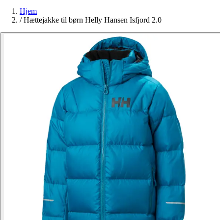
Hjem
/
Hættejakke til børn Helly Hansen Isfjord 2.0