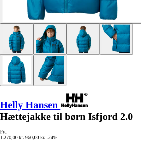
Helly Hansen
Hættejakke til børn Isfjord 2.0
Fra
1.270,00 kr.
960,00 kr.
-24%