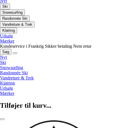
Nyt
Ski
Snowsurfing
Randonnée Ski
Vandreture & Trek
Klatring
Udsalg
Mærker
Kundeservice i Frankrig
Sikker betaling
Nem retur
Søg
Nyt
Ski
Snowsurfing
Randonnée Ski
Vandreture & Trek
Klatring
Udsalg
Mærker
Tilføjer til kurv...