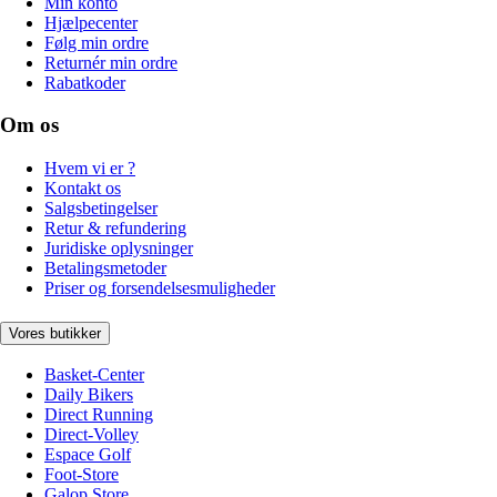
Min konto
Hjælpecenter
Følg min ordre
Returnér min ordre
Rabatkoder
Om os
Hvem vi er ?
Kontakt os
Salgsbetingelser
Retur & refundering
Juridiske oplysninger
Betalingsmetoder
Priser og forsendelsesmuligheder
Vores butikker
Basket-Center
Daily Bikers
Direct Running
Direct-Volley
Espace Golf
Foot-Store
Galop Store