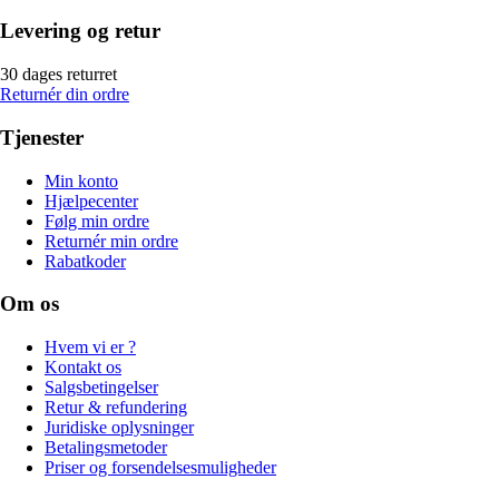
Levering og retur
30 dages returret
Returnér din ordre
Tjenester
Min konto
Hjælpecenter
Følg min ordre
Returnér min ordre
Rabatkoder
Om os
Hvem vi er ?
Kontakt os
Salgsbetingelser
Retur & refundering
Juridiske oplysninger
Betalingsmetoder
Priser og forsendelsesmuligheder