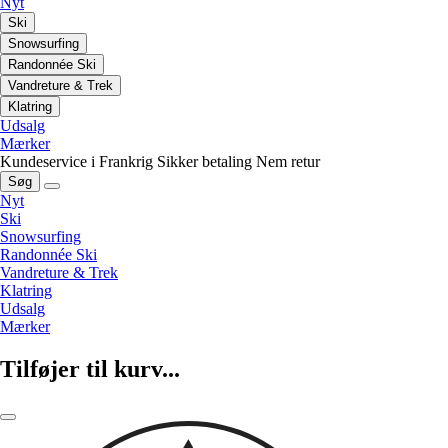
Nyt
Ski
Snowsurfing
Randonnée Ski
Vandreture & Trek
Klatring
Udsalg
Mærker
Kundeservice i Frankrig
Sikker betaling
Nem retur
Søg
Nyt
Ski
Snowsurfing
Randonnée Ski
Vandreture & Trek
Klatring
Udsalg
Mærker
Tilføjer til kurv...