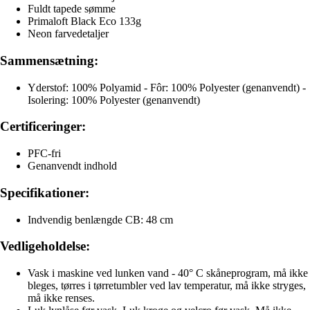
Fuldt tapede sømme
Primaloft Black Eco 133g
Neon farvedetaljer
Sammensætning:
Yderstof: 100% Polyamid - Fôr: 100% Polyester (genanvendt) -
Isolering: 100% Polyester (genanvendt)
Certificeringer:
PFC-fri
Genanvendt indhold
Specifikationer:
Indvendig benlængde CB: 48 cm
Vedligeholdelse:
Vask i maskine ved lunken vand - 40° C skåneprogram, må ikke
bleges, tørres i tørretumbler ved lav temperatur, må ikke stryges,
må ikke renses.