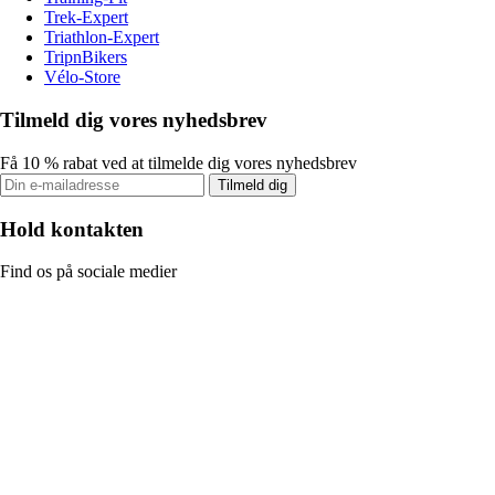
Trek-Expert
Triathlon-Expert
TripnBikers
Vélo-Store
Tilmeld dig vores nyhedsbrev
Få 10 % rabat ved at tilmelde dig vores nyhedsbrev
Tilmeld dig
Hold kontakten
Find os på sociale medier