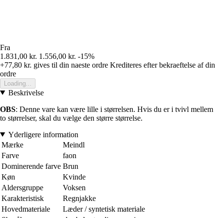
Fra
1.831,00 kr.
1.556,00 kr.
-15%
+77,80 kr.
gives til din naeste ordre
Krediteres efter bekraeftelse af din
ordre
Loading...
Beskrivelse
OBS
: Denne vare kan være lille i størrelsen. Hvis du er i tvivl mellem
to størrelser, skal du vælge den større størrelse.
Yderligere information
Mærke
Meindl
Farve
faon
Dominerende farve
Brun
Køn
Kvinde
Aldersgruppe
Voksen
Karakteristisk
Regnjakke
Hovedmateriale
Læder / syntetisk materiale