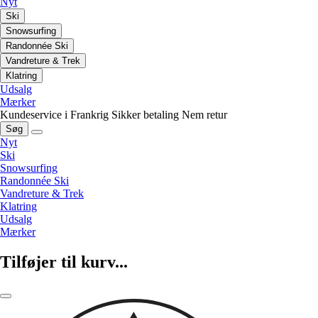
Nyt
Ski
Snowsurfing
Randonnée Ski
Vandreture & Trek
Klatring
Udsalg
Mærker
Kundeservice i Frankrig
Sikker betaling
Nem retur
Søg
Nyt
Ski
Snowsurfing
Randonnée Ski
Vandreture & Trek
Klatring
Udsalg
Mærker
Tilføjer til kurv...