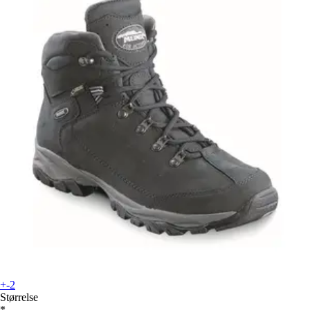
+-2
Størrelse
*