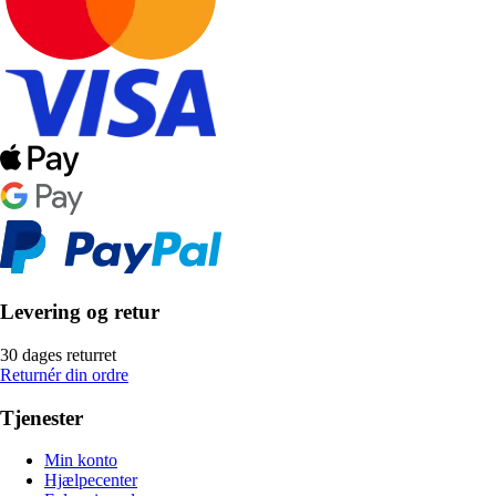
Levering og retur
30 dages returret
Returnér din ordre
Tjenester
Min konto
Hjælpecenter