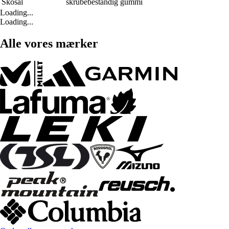
Skosål
skrubebestandig gummi
Loading...
Loading...
Alle vores mærker