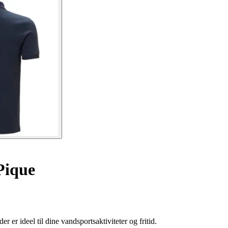
Pique
r ideel til dine vandsportsaktiviteter og fritid.