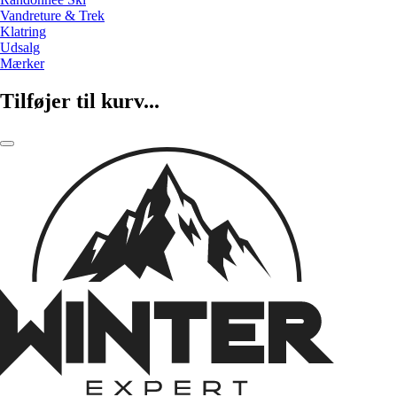
Vandreture & Trek
Klatring
Udsalg
Mærker
Tilføjer til kurv...