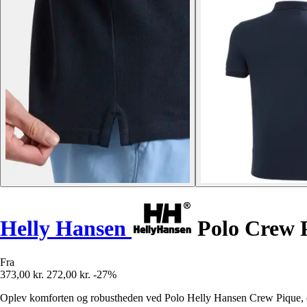
Helly Hansen
Polo Crew 
Fra
373,00 kr.
272,00 kr.
-27%
Oplev komforten og robustheden ved Polo Helly Hansen Crew Pique, der e