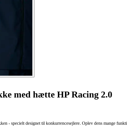
ke med hætte HP Racing 2.0
n - specielt designet til konkurrencesejlere. Oplev dens mange funkt