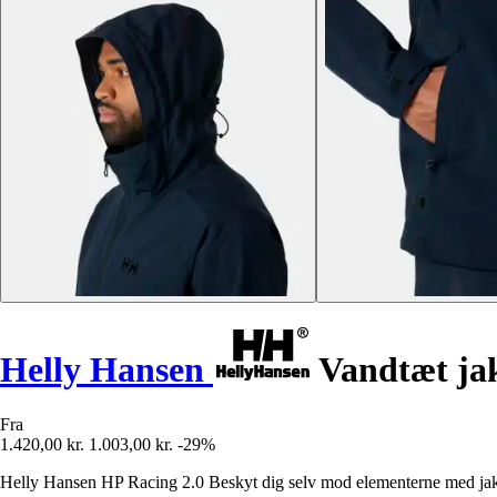
Helly Hansen
Vandtæt jak
Fra
1.420,00 kr.
1.003,00 kr.
-29%
Helly Hansen HP Racing 2.0 Beskyt dig selv mod elementerne med jakke