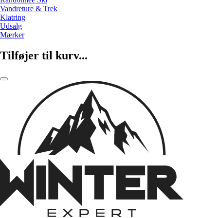
Vandreture & Trek
Klatring
Udsalg
Mærker
Tilføjer til kurv...