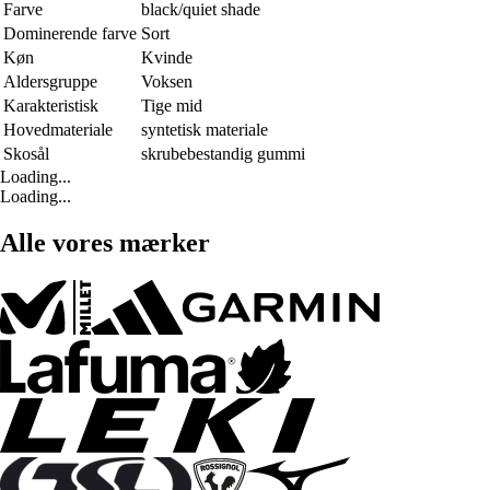
Farve
black/quiet shade
Dominerende farve
Sort
Køn
Kvinde
Aldersgruppe
Voksen
Karakteristisk
Tige mid
Hovedmateriale
syntetisk materiale
Skosål
skrubebestandig gummi
Loading...
Loading...
Alle vores mærker