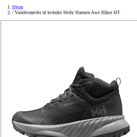
Hjem
/
Vandrestøvler til kvinder Helly Hansen Awe Hiker HT