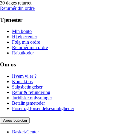
30 dages returret
Returnér din ordre
Tjenester
Min konto
Hjælpecenter
Følg min ordre
Returnér min ordre
Rabatkoder
Om os
Hvem vi er ?
Kontakt os
Salgsbetingelser
Retur & refundering
Juridiske oplysninger
Betalingsmetoder
Priser og forsendelsesmuligheder
Vores butikker
Basket-Center