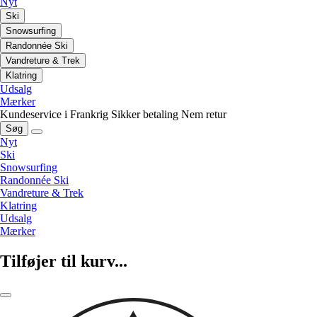
Nyt
Ski
Snowsurfing
Randonnée Ski
Vandreture & Trek
Klatring
Udsalg
Mærker
Kundeservice i Frankrig
Sikker betaling
Nem retur
Søg
Nyt
Ski
Snowsurfing
Randonnée Ski
Vandreture & Trek
Klatring
Udsalg
Mærker
Tilføjer til kurv...